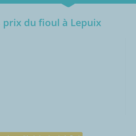
prix du fioul à Lepuix
000L