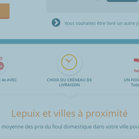
Vous souhaitez être livré un autre j
 4x AVEC
CHOIX DU CRÉNEAU DE
UN FIO
LIVRAISON
Tot
Lepuix et villes à proximité
 moyenne des prix du fioul domestique dans votre ville pour