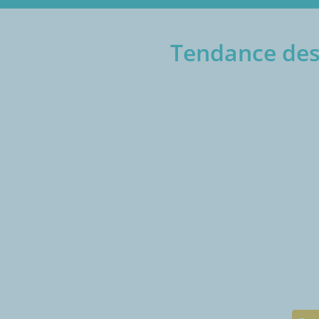
Tendance des 
€/1