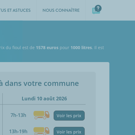
TUS ET ASTUCES
NOUS CONNAÎTRE
rix du fioul est de
1578 euros
pour
1000 litres
. Il est
jà dans votre commune
Lundi 10 août 2026
7h-13h
Voir les prix
13h-19h
Voir les prix