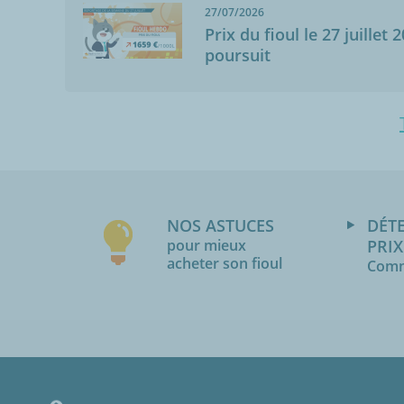
27/07/2026
Prix du fioul le 27 juillet 
poursuit
NOS ASTUCES
DÉT
pour mieux
PRIX
acheter son fioul
Comm