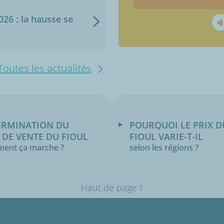
2026 : la hausse se
Toutes les actualités
ERMINATION DU
POURQUOI LE PRIX D
 DE VENTE DU FIOUL
FIOUL VARIE-T-IL
ent ça marche ?
selon les régions ?
↑
Haut de page