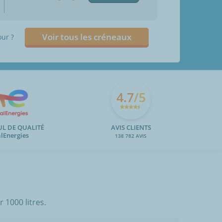
Voir tous les créneaux
our ?
4.7
/5
UL DE QUALITÉ
AVIS CLIENTS
alEnergies
138 782 AVIS
 1000 litres.