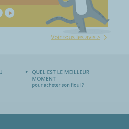
Voir tous les avis >
U
QUEL EST LE MEILLEUR
MOMENT
pour acheter son fioul ?