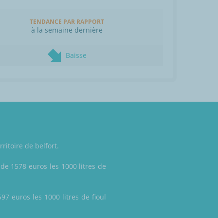
TENDANCE PAR RAPPORT
à la semaine dernière
Baisse
ritoire de belfort.
 de 1578 euros les 1000 litres de
597 euros les 1000 litres de fioul