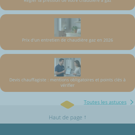
Régler la pression de votre chaudière à gaz
Prix d'un entretien de chaudière gaz en 2026
Devis chauffagiste : mentions obligatoires et points clés à
vérifier
Toutes les astuces
↑
Haut de page