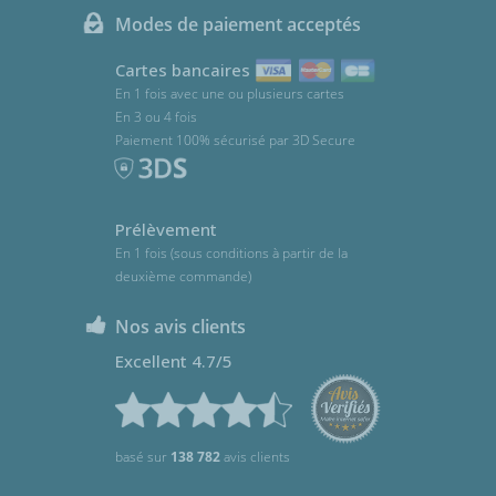
Modes de paiement acceptés
Cartes bancaires
En 1 fois avec une ou plusieurs cartes
En 3 ou 4 fois
Paiement 100% sécurisé par 3D Secure
Prélèvement
En 1 fois (sous conditions à partir de la
deuxième commande)
Nos avis clients
Excellent 4.7/5
basé sur
138 782
avis clients