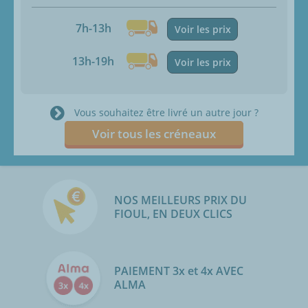
7h-13h
Voir les prix
13h-19h
Voir les prix
Vous souhaitez être livré un autre jour ?
Voir tous les créneaux
NOS MEILLEURS PRIX DU
FIOUL, EN DEUX CLICS
PAIEMENT 3x et 4x AVEC
ALMA