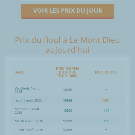
VOIR LES PRIX DU JOUR
Prix du fioul à Le Mont Dieu
aujourd’hui
PRIX MOYEN
DATE
DU FIOUL
EVOLUTION
POUR 1000L
Vendredi 7 août
1695€
=
2026
Jeudi 6 août 2026
1695€
+5€
Mercredi 5 août
1690€
-10€
2026
Mardi 4 août 2026
1700€
-10€
Lundi 3 août 2026
1710€
=