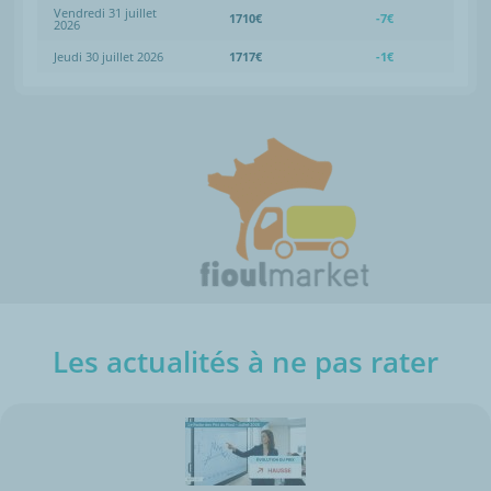
Vendredi 31 juillet
1710€
-7€
2026
Jeudi 30 juillet 2026
1717€
-1€
Les actualités à ne pas rater