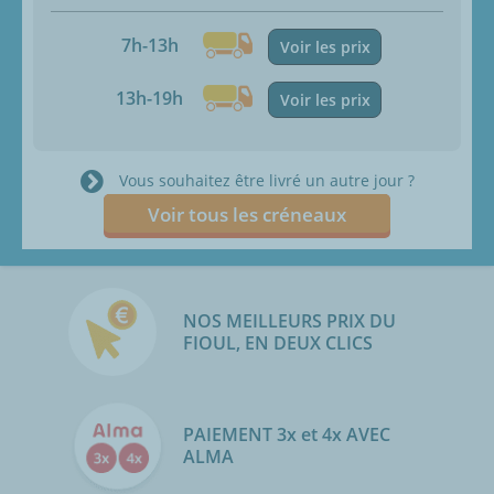
7h-13h
Voir les prix
13h-19h
Voir les prix
Vous souhaitez être livré un autre jour ?
Voir tous les créneaux
NOS MEILLEURS PRIX DU
FIOUL, EN DEUX CLICS
PAIEMENT 3x et 4x AVEC
ALMA