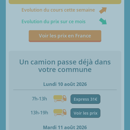
Evolution du cours cette semaine
Evolution du prix sur ce mois
Voir les prix en France
Un camion passe déjà dans
votre commune
Lundi 10 août 2026
7h-13h
Express 31€
13h-19h
Voir les prix
Mardi 11 août 2026