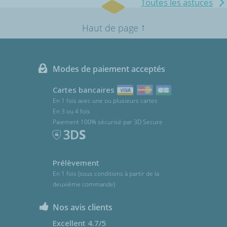
Toutes les astuces
↑
Haut de page
Modes de paiement acceptés
Cartes bancaires
En 1 fois avec une ou plusieurs cartes
En 3 ou 4 fois
Paiement 100% sécurisé par 3D Secure
Prélèvement
En 1 fois (sous conditions à partir de la
deuxième commande)
Nos avis clients
Excellent 4.7/5