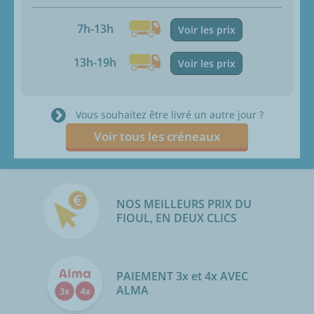
7h-13h
Voir les prix
13h-19h
Voir les prix
Vous souhaitez être livré un autre jour ?
Voir tous les créneaux
NOS MEILLEURS PRIX DU
FIOUL, EN DEUX CLICS
PAIEMENT 3x et 4x AVEC
ALMA