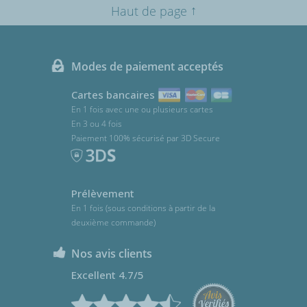
↑
Haut de page
Modes de paiement acceptés
Cartes bancaires
En 1 fois avec une ou plusieurs cartes
En 3 ou 4 fois
Paiement 100% sécurisé par 3D Secure
Prélèvement
En 1 fois (sous conditions à partir de la
deuxième commande)
Nos avis clients
Excellent 4.7/5