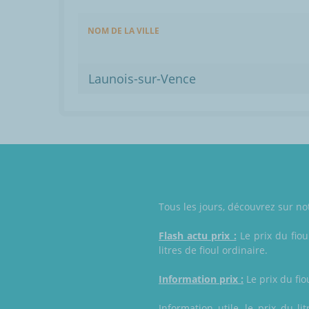
NOM DE LA VILLE
Launois-sur-Vence
Tous les jours, découvrez sur not
Flash actu prix :
Le prix du fiou
litres de fioul ordinaire.
Information prix :
Le prix du fio
Information utile, le prix du l