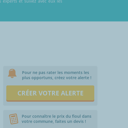
 experts et suivez avec eux les
Pour ne pas rater les moments les
plus opportuns, créez votre alerte !
CRÉER VOTRE ALERTE
Pour connaître le prix du fioul dans
votre commune, faites un devis !