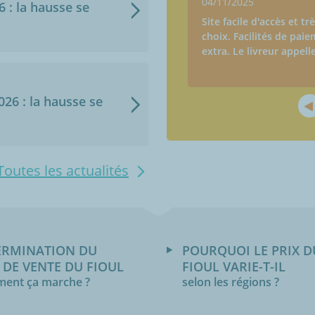
04/11/2025
6 : la hausse se
Site facile d'accès et tr
choix. Facilités de paie
extra. Le livreur appell
2026 : la hausse se
Toutes les actualités
ERMINATION DU
POURQUOI LE PRIX D
 DE VENTE DU FIOUL
FIOUL VARIE-T-IL
ent ça marche ?
selon les régions ?