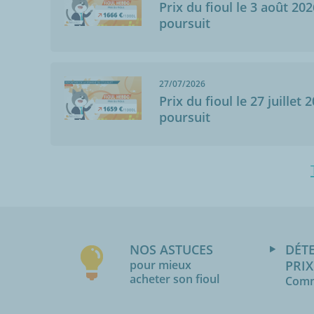
Prix du fioul le 3 août 202
poursuit
27/07/2026
Prix du fioul le 27 juillet 
poursuit
NOS ASTUCES
DÉT
pour mieux
PRIX
acheter son fioul
Comm