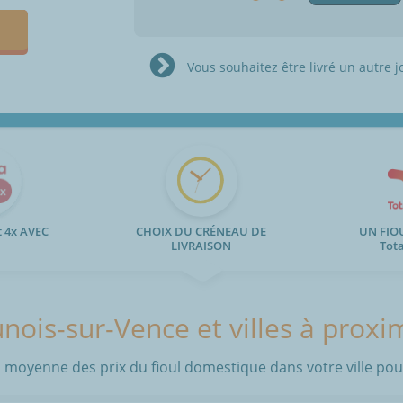
Vous souhaitez être livré un autre j
 4x AVEC
CHOIX DU CRÉNEAU DE
UN FIO
LIVRAISON
Tot
nois-sur-Vence et villes à proxi
 moyenne des prix du fioul domestique dans votre ville pour