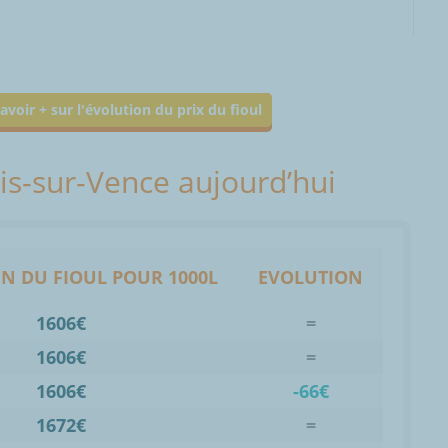
avoir + sur l'évolution du prix du fioul
ois-sur-Vence aujourd’hui
N DU FIOUL POUR 1000L
EVOLUTION
1606€
=
1606€
=
1606€
-66€
1672€
=