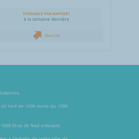
TENDANCE PAR RAPPORT
à la semaine dernière
Hausse
 Ardennes.
un tarif de 1606 euros les 1000
1000 litres de fioul ordinaire.
me à l'échelle de votre ville de