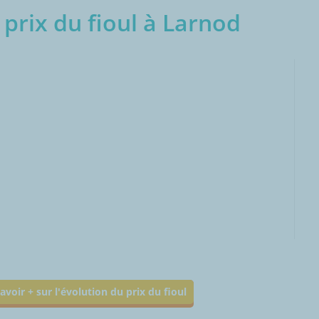
prix du fioul à Larnod
000L
avoir + sur l'évolution du prix du fioul