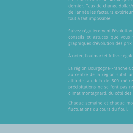
dernier. Taux de change dollar/e
de l'année les facteurs extérieu
tout à fait impossible.
Suivez régulièrement l'évolutio
conseils et astuces que vous 
graphiques d'évolution des prix 
À noter, fioulmarket.fr livre ég
La région Bourgogne-Franche-Com
au centre de la région subit un
altitude, au-delà de 500 mètre
précipitations ne se font pas n
climat montagnard, du côté des 
Chaque semaine et chaque mois,
fluctuations du cours du fioul.