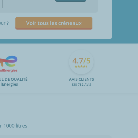
Voir tous les créneaux
our ?
4.7
/5
UL DE QUALITÉ
AVIS CLIENTS
alEnergies
138 782 AVIS
 1000 litres.