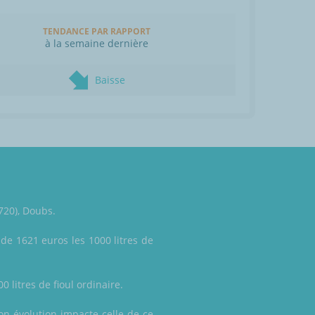
TENDANCE PAR RAPPORT
à la semaine dernière
Baisse
720), Doubs.
 de 1621 euros les 1000 litres de
 litres de fioul ordinaire.
son évolution impacte celle de ce