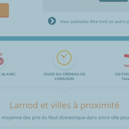
Vous souhaitez être livré un autre j
 4x AVEC
CHOIX DU CRÉNEAU DE
UN FIO
LIVRAISON
Tot
Larnod et villes à proximité
 moyenne des prix du fioul domestique dans votre ville pour