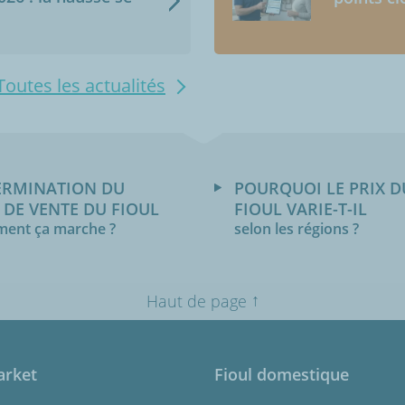
Toutes les actualités
ERMINATION DU
POURQUOI LE PRIX D
 DE VENTE DU FIOUL
FIOUL VARIE-T-IL
ent ça marche ?
selon les régions ?
↑
Haut de page
arket
Fioul domestique