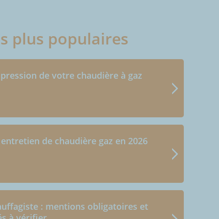
es plus populaires
 pression de votre chaudière à gaz
 entretien de chaudière gaz en 2026
uffagiste : mentions obligatoires et
és à vérifier