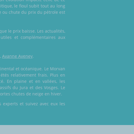
ique, le fioul subit tout au long
e ou chute du prix du pétrole est
 le prix baisse. Les actualités,
 utiles et complémentaires aux
,
Avanne Aveney
.
tinental et océanique. Le Morvan
étés relativement frais. Plus en
é. En plaine et en vallées, les
assifs du Jura et des Vosges. Le
ortes chutes de neige en hiver.
 experts et suivez avec eux les