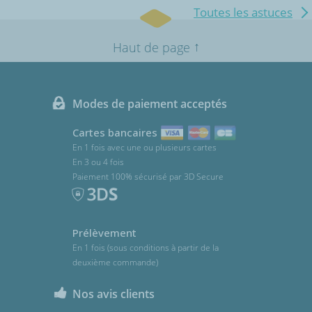
Toutes les astuces
↑
Haut de page
Modes de paiement acceptés
Cartes bancaires
En 1 fois avec une ou plusieurs cartes
En 3 ou 4 fois
Paiement 100% sécurisé par 3D Secure
Prélèvement
En 1 fois (sous conditions à partir de la
deuxième commande)
Nos avis clients