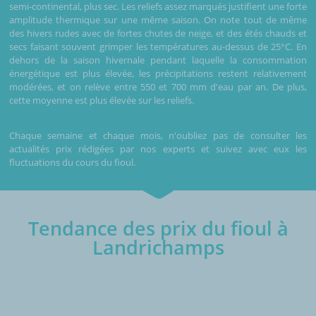
semi-continental, plus sec. Les reliefs assez marqués justifient une forte
amplitude thermique sur une même saison. On note tout de même
des hivers rudes avec de fortes chutes de neige, et des étés chauds et
secs faisant souvent grimper les températures au-dessus de 25°C. En
dehors de la saison hivernale pendant laquelle la consommation
énergétique est plus élevée, les précipitations restent relativement
modérées, et on relève entre 550 et 700 mm d'eau par an. De plus,
cette moyenne est plus élevée sur les reliefs.
Chaque semaine et chaque mois, n'oubliez pas de consulter les
actualités prix rédigées par nos experts et suivez avec eux les
fluctuations du cours du fioul.
Tendance des prix du fioul à
Landrichamps
€/1000L