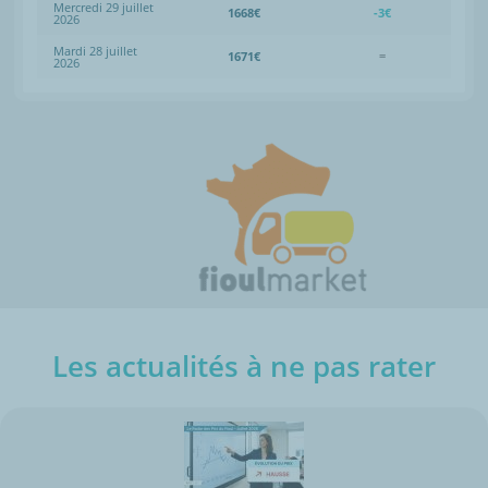
Mercredi 29 juillet
1668€
-3€
2026
Mardi 28 juillet
1671€
=
2026
Les actualités à ne pas rater