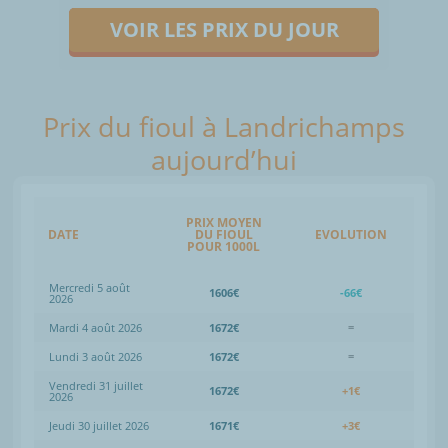
VOIR LES PRIX DU JOUR
Prix du fioul à Landrichamps
aujourd’hui
PRIX MOYEN
DATE
DU FIOUL
EVOLUTION
POUR 1000L
Mercredi 5 août
1606€
-66€
2026
Mardi 4 août 2026
1672€
=
Lundi 3 août 2026
1672€
=
Vendredi 31 juillet
1672€
+1€
2026
Jeudi 30 juillet 2026
1671€
+3€