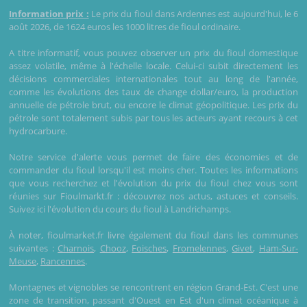
Information prix :
Le prix du fioul dans Ardennes est aujourd'hui, le 6
août 2026, de 1624 euros les 1000 litres de fioul ordinaire.
A titre informatif, vous pouvez observer un prix du fioul domestique
assez volatile, même à l'échelle locale. Celui-ci subit directement les
décisions commerciales internationales tout au long de l'année,
comme les évolutions des taux de change dollar/euro, la production
annuelle de pétrole brut, ou encore le climat géopolitique. Les prix du
pétrole sont totalement subis par tous les acteurs ayant recours à cet
hydrocarbure.
Notre service d'alerte vous permet de faire des économies et de
commander du fioul lorsqu'il est moins cher. Toutes les informations
que vous recherchez et l'évolution du prix du fioul chez vous sont
réunies sur Fioulmarkt.fr : découvrez nos actus, astuces et conseils.
Suivez ici l'évolution du cours du fioul à Landrichamps.
À noter, fioulmarket.fr livre également du fioul dans les communes
suivantes :
Charnois
,
Chooz
,
Foisches
,
Fromelennes
,
Givet
,
Ham-Sur-
Meuse
,
Rancennes
.
Montagnes et vignobles se rencontrent en région Grand-Est. C'est une
zone de transition, passant d'Ouest en Est d'un climat océanique à