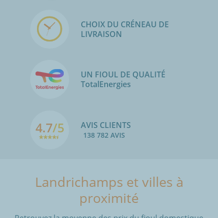
CHOIX DU CRÉNEAU DE
LIVRAISON
UN FIOUL DE QUALITÉ
TotalEnergies
4.7
/5
AVIS CLIENTS
138 782 AVIS
Landrichamps et villes à
proximité
Retrouvez la moyenne des prix du fioul domestique