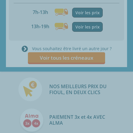
7h-13h
Voir les prix
13h-19h
Voir les prix
Vous souhaitez être livré un autre jour ?
Voir tous les créneaux
NOS MEILLEURS PRIX DU
FIOUL, EN DEUX CLICS
PAIEMENT 3x et 4x AVEC
ALMA