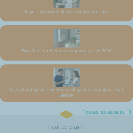
Régler la pression de votre chaudière à gaz
Prix d'un entretien de chaudière gaz en 2026
Devis chauffagiste : mentions obligatoires et points clés à
vérifier
Toutes les astuces
↑
Haut de page