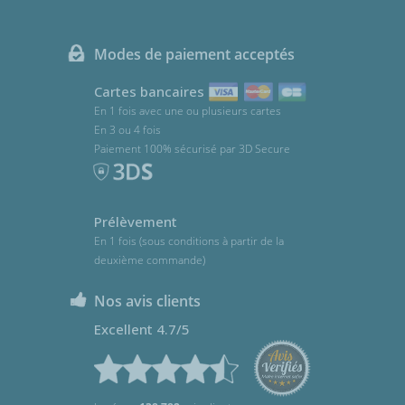
Modes de paiement acceptés
Cartes bancaires
En 1 fois avec une ou plusieurs cartes
En 3 ou 4 fois
Paiement 100% sécurisé par 3D Secure
Prélèvement
En 1 fois (sous conditions à partir de la
deuxième commande)
Nos avis clients
Excellent 4.7/5