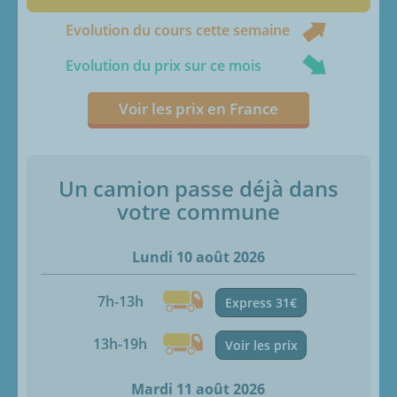
Evolution du cours cette semaine
Evolution du prix sur ce mois
Voir les prix en France
Un camion passe déjà dans
votre commune
Lundi 10 août 2026
7h-13h
Express 31€
13h-19h
Voir les prix
Mardi 11 août 2026