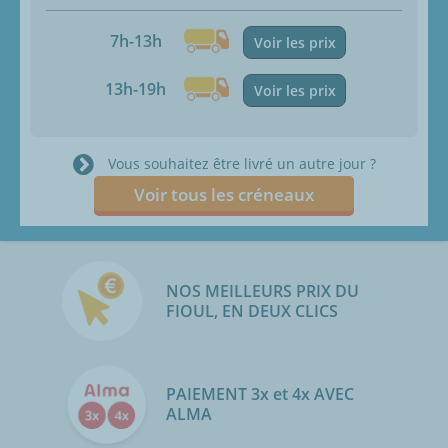
7h-13h
Voir les prix
13h-19h
Voir les prix
Vous souhaitez être livré un autre jour ?
Voir tous les créneaux
NOS MEILLEURS PRIX DU
FIOUL, EN DEUX CLICS
PAIEMENT 3x et 4x AVEC
ALMA