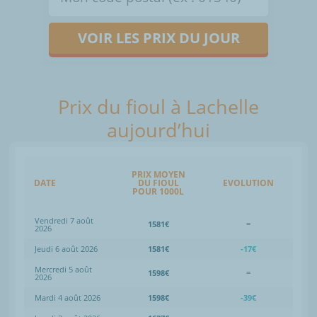
VOIR LES PRIX DU JOUR
Prix du fioul à Lachelle
aujourd’hui
PRIX MOYEN
DATE
DU FIOUL
EVOLUTION
POUR 1000L
Vendredi 7 août
1581€
=
2026
Jeudi 6 août 2026
1581€
-17€
Mercredi 5 août
1598€
=
2026
Mardi 4 août 2026
1598€
-39€