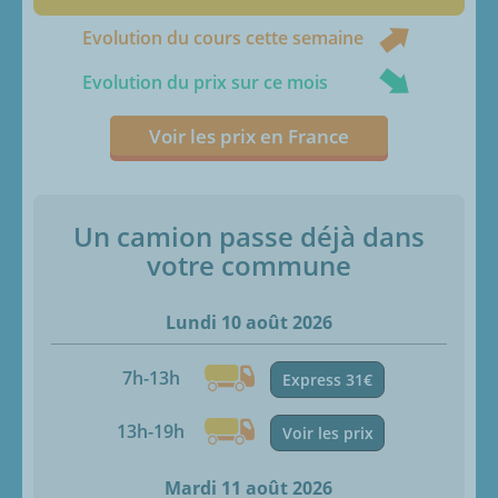
Evolution du cours cette semaine
Evolution du prix sur ce mois
Voir les prix en France
Un camion passe déjà dans
votre commune
Lundi 10 août 2026
7h-13h
Express 31€
13h-19h
Voir les prix
Mardi 11 août 2026