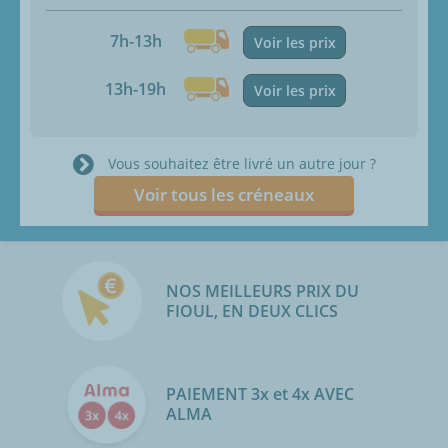
7h-13h
Voir les prix
13h-19h
Voir les prix
Vous souhaitez être livré un autre jour ?
Voir tous les créneaux
NOS MEILLEURS PRIX DU
FIOUL, EN DEUX CLICS
PAIEMENT 3x et 4x AVEC
ALMA