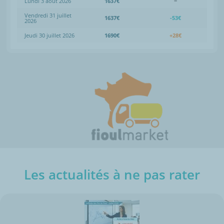
Lundi 3 août 2026
1637€
=
Vendredi 31 juillet
1637€
-53€
2026
Jeudi 30 juillet 2026
1690€
+28€
Les actualités à ne pas rater