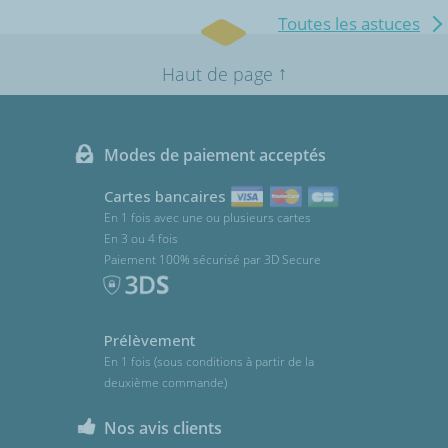
Toutes les astuces
↑
Haut de page
Modes de paiement acceptés
Cartes bancaires
En 1 fois avec une ou plusieurs cartes
En 3 ou 4 fois
Paiement 100% sécurisé par 3D Secure
Prélèvement
En 1 fois (sous conditions à partir de la
deuxième commande)
Nos avis clients