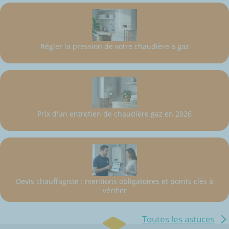
Régler la pression de votre chaudière à gaz
Prix d'un entretien de chaudière gaz en 2026
Devis chauffagiste : mentions obligatoires et points clés à
vérifier
Toutes les astuces