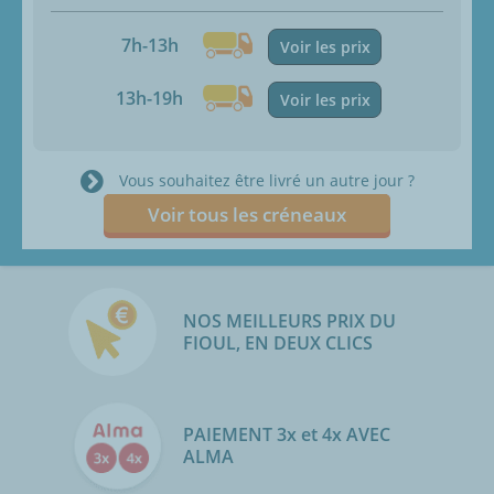
7h-13h
Voir les prix
13h-19h
Voir les prix
Vous souhaitez être livré un autre jour ?
Voir tous les créneaux
NOS MEILLEURS PRIX DU
FIOUL, EN DEUX CLICS
PAIEMENT 3x et 4x AVEC
ALMA