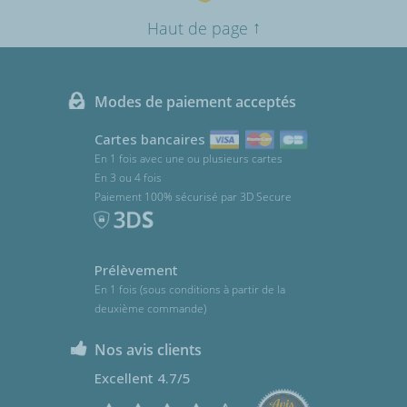
↑
Haut de page
Modes de paiement acceptés
Cartes bancaires
En 1 fois avec une ou plusieurs cartes
En 3 ou 4 fois
Paiement 100% sécurisé par 3D Secure
Prélèvement
En 1 fois (sous conditions à partir de la
deuxième commande)
Nos avis clients
Excellent 4.7/5