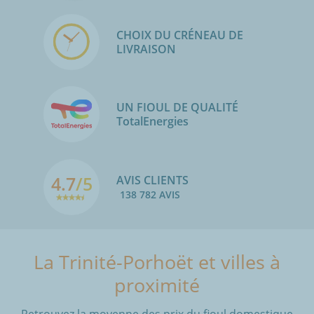
CHOIX DU CRÉNEAU DE
LIVRAISON
UN FIOUL DE QUALITÉ
TotalEnergies
4.7
/5
AVIS CLIENTS
138 782 AVIS
La Trinité-Porhoët et villes à
proximité
Retrouvez la moyenne des prix du fioul domestique