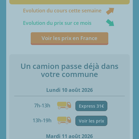
Evolution du cours cette semaine
Evolution du prix sur ce mois
Voir les prix en France
Un camion passe déjà dans
votre commune
Lundi 10 août 2026
7h-13h
Express 31€
13h-19h
Voir les prix
Mardi 11 août 2026