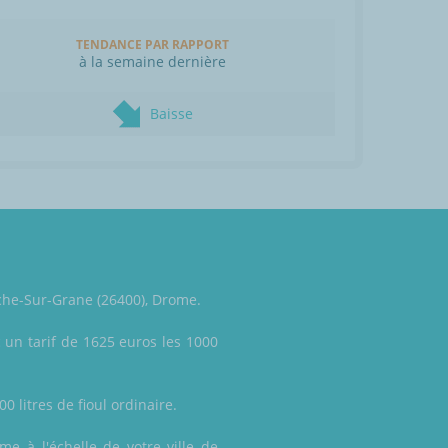
TENDANCE PAR RAPPORT
à la semaine dernière
Baisse
oche-Sur-Grane (26400), Drome.
 un tarif de 1625 euros les 1000
0 litres de fioul ordinaire.
ême à l'échelle de votre ville de