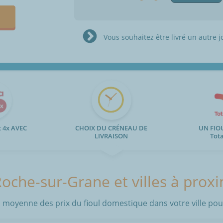
Vous souhaitez être livré un autre j
 4x AVEC
CHOIX DU CRÉNEAU DE
UN FIO
LIVRAISON
Tot
oche-sur-Grane et villes à proxi
 moyenne des prix du fioul domestique dans votre ville pour