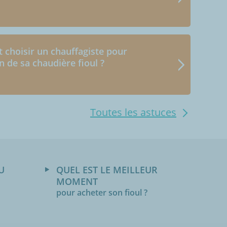
choisir un chauffagiste pour
en de sa chaudière fioul ?
Toutes les astuces
U
QUEL EST LE MEILLEUR
MOMENT
pour acheter son fioul ?