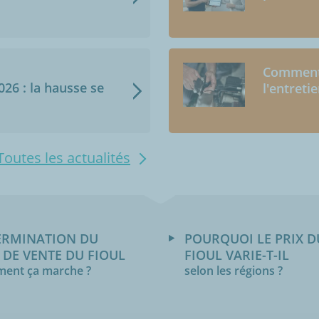
Comment 
2026 : la hausse se
l'entreti
Toutes les actualités
ERMINATION DU
POURQUOI LE PRIX D
 DE VENTE DU FIOUL
FIOUL VARIE-T-IL
ent ça marche ?
selon les régions ?