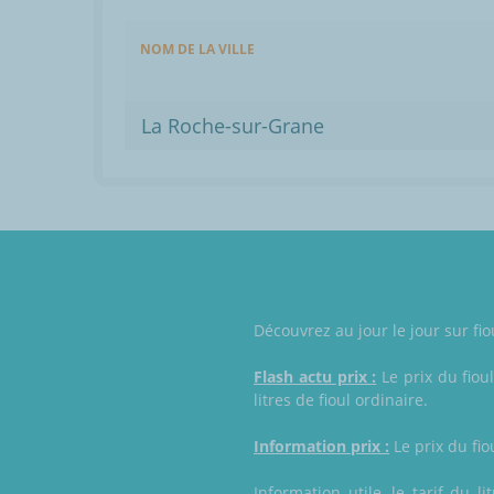
NOM DE LA VILLE
La Roche-sur-Grane
Découvrez au jour le jour sur f
Flash actu prix :
Le prix du fiou
litres de fioul ordinaire.
Information prix :
Le prix du fio
Information utile, le tarif du l