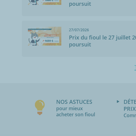
poursuit
27/07/2026
Prix du fioul le 27 juillet 
poursuit
NOS ASTUCES
DÉT
pour mieux
PRIX
acheter son fioul
Comm