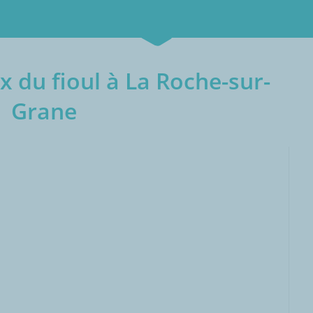
x du fioul à La Roche-sur-
Grane
000L