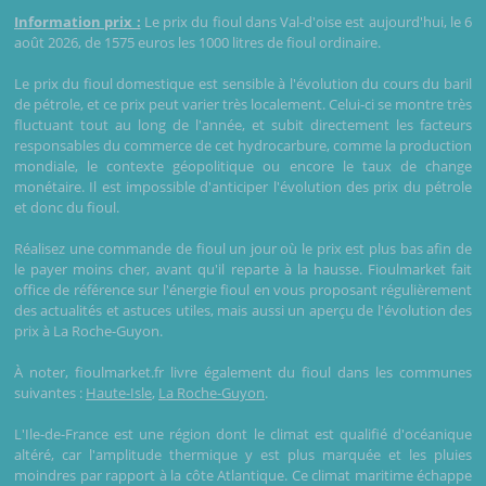
Information prix :
Le prix du fioul dans Val-d'oise est aujourd'hui, le 6
août 2026, de 1575 euros les 1000 litres de fioul ordinaire.
Le prix du fioul domestique est sensible à l'évolution du cours du baril
de pétrole, et ce prix peut varier très localement. Celui-ci se montre très
fluctuant tout au long de l'année, et subit directement les facteurs
responsables du commerce de cet hydrocarbure, comme la production
mondiale, le contexte géopolitique ou encore le taux de change
monétaire. Il est impossible d'anticiper l'évolution des prix du pétrole
et donc du fioul.
Réalisez une commande de fioul un jour où le prix est plus bas afin de
le payer moins cher, avant qu'il reparte à la hausse. Fioulmarket fait
office de référence sur l'énergie fioul en vous proposant régulièrement
des actualités et astuces utiles, mais aussi un aperçu de l'évolution des
prix à La Roche-Guyon.
À noter, fioulmarket.fr livre également du fioul dans les communes
suivantes :
Haute-Isle
,
La Roche-Guyon
.
L'Ile-de-France est une région dont le climat est qualifié d'océanique
altéré, car l'amplitude thermique y est plus marquée et les pluies
moindres par rapport à la côte Atlantique. Ce climat maritime échappe