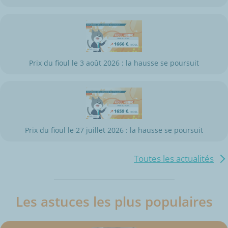
Prix du fioul le 3 août 2026 : la hausse se poursuit
Prix du fioul le 27 juillet 2026 : la hausse se poursuit
Toutes les actualités
Les astuces les plus populaires