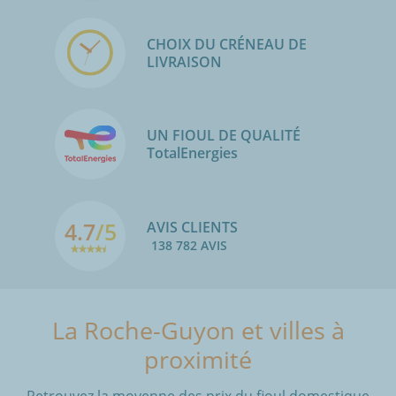
CHOIX DU CRÉNEAU DE
LIVRAISON
UN FIOUL DE QUALITÉ
TotalEnergies
4.7
/5
AVIS CLIENTS
138 782 AVIS
La Roche-Guyon et villes à
proximité
Retrouvez la moyenne des prix du fioul domestique