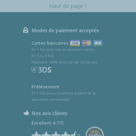
↑
Haut de page
Modes de paiement acceptés
Cartes bancaires
En 1 fois avec une ou plusieurs cartes
En 3 ou 4 fois
Paiement 100% sécurisé par 3D Secure
Prélèvement
En 1 fois (sous conditions à partir de la
deuxième commande)
Nos avis clients
Excellent 4.7/5