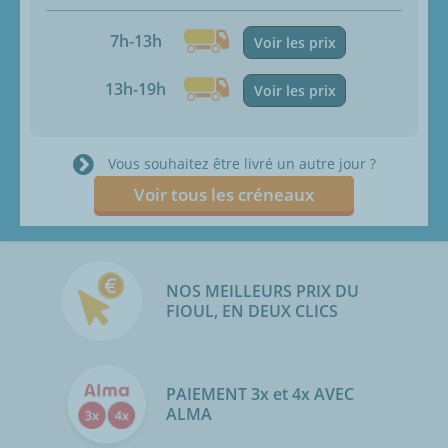
7h-13h
Voir les prix
13h-19h
Voir les prix
Vous souhaitez être livré un autre jour ?
Voir tous les créneaux
NOS MEILLEURS PRIX DU
FIOUL, EN DEUX CLICS
PAIEMENT 3x et 4x AVEC
ALMA