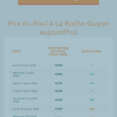
Prix du fioul à La Roche-Guyon
aujourd’hui
PRIX MOYEN
DATE
DU FIOUL
EVOLUTION
POUR 1000L
Jeudi 6 août 2026
1596€
=
Mercredi 5 août
1596€
-17€
2026
Mardi 4 août 2026
1613€
-11€
Lundi 3 août 2026
1624€
=
Vendredi 31 juillet
1624€
-78€
2026
Jeudi 30 juillet 2026
1702€
+33€
Mercredi 29 juillet