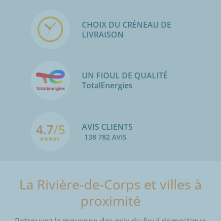
CHOIX DU CRÉNEAU DE
LIVRAISON
UN FIOUL DE QUALITÉ
TotalEnergies
4.7
/5
AVIS CLIENTS
138 782 AVIS
La Rivière-de-Corps et villes à
proximité
Retrouvez la moyenne des prix du fioul domestique