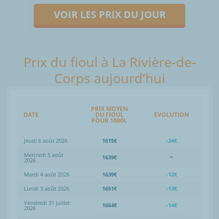
VOIR LES PRIX DU JOUR
Prix du fioul à La Rivière-de-
Corps aujourd’hui
PRIX MOYEN
DATE
DU FIOUL
EVOLUTION
POUR 1000L
Jeudi 6 août 2026
1615€
-24€
Mercredi 5 août
1639€
=
2026
Mardi 4 août 2026
1639€
-12€
Lundi 3 août 2026
1651€
-13€
Vendredi 31 juillet
1664€
-14€
2026