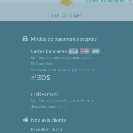
↑
Haut de page
Modes de paiement acceptés
Cartes bancaires
En 1 fois avec une ou plusieurs cartes
En 3 ou 4 fois
Paiement 100% sécurisé par 3D Secure
Prélèvement
En 1 fois (sous conditions à partir de la
deuxième commande)
Nos avis clients
Excellent 4.7/5