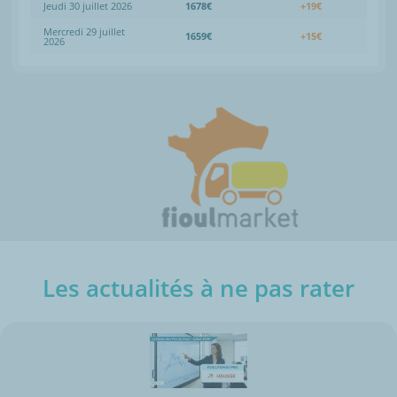
Jeudi 30 juillet 2026
1678€
+19€
Mercredi 29 juillet
1659€
+15€
2026
Les actualités à ne pas rater