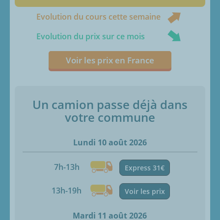
Evolution du cours cette semaine
Evolution du prix sur ce mois
Voir les prix en France
Un camion passe déjà dans
votre commune
Lundi 10 août 2026
7h-13h
Express 31€
13h-19h
Voir les prix
Mardi 11 août 2026