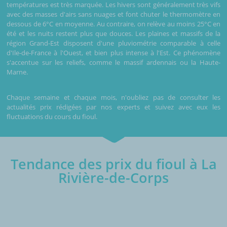
températures est très marquée. Les hivers sont généralement très vifs
avec des masses d'airs sans nuages et font chuter le thermomètre en
dessous de 6°C en moyenne. Au contraire, on relève au moins 25°C en
été et les nuits restent plus que douces. Les plaines et massifs de la
région Grand-Est disposent d'une pluviométrie comparable à celle
d'Ile-de-France à l'Ouest, et bien plus intense à l'Est. Ce phénomène
s'accentue sur les reliefs, comme le massif ardennais ou la Haute-
Marne.
Chaque semaine et chaque mois, n'oubliez pas de consulter les
actualités prix rédigées par nos experts et suivez avec eux les
fluctuations du cours du fioul.
Tendance des prix du fioul à La
Rivière-de-Corps
€/1000L