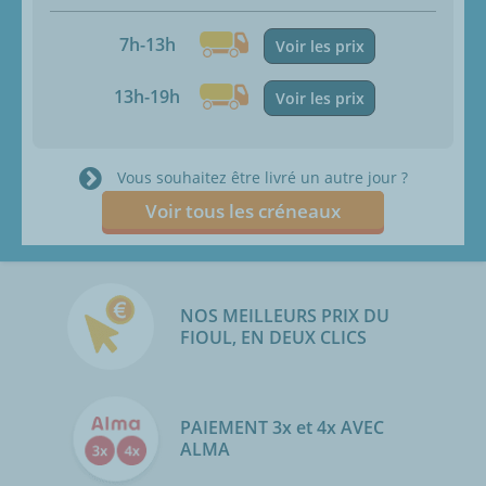
7h-13h
Voir les prix
13h-19h
Voir les prix
Vous souhaitez être livré un autre jour ?
Voir tous les créneaux
NOS MEILLEURS PRIX DU
FIOUL, EN DEUX CLICS
PAIEMENT 3x et 4x AVEC
ALMA