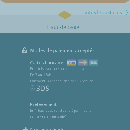
Toutes les astuces
↑
Haut de page
Modes de paiement acceptés
Cartes bancaires
En 1 fois avec une ou plusieurs cartes
En 3 ou 4 fois
Paiement 100% sécurisé par 3D Secure
Prélèvement
En 1 fois (sous conditions à partir de la
deuxième commande)
Nos avis clients