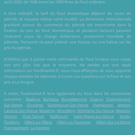
août 2026, de 1630 euros les 1000 litres de fioul ordinaire.
A titre indicatif, le tarif du fioul domestique dépend du cours du
pétrole, et impacte même votre localité. La dimension internationale
gravitant autour du commerce du pétrole est importante dans la
fixation du prix du fioul domestique, et plusieurs facteurs peuvent
intervenir (taux de change dollar/euro, production mondiale de
pétrole). Personne ne peut prévoir une hausse ou une baisse sur les
prix du pétrole.
N'hésitez pas à passer votre commande de fioul lorsque vous voyez
son prix plus bas que la moyenne. Ne perdez pas une seule
information sur Fioulmarket.fr, nous nous efforçons de vous apporter
chaque semaine les réponses à toutes vos questions sur le fioul et son
prix à La Horgne.
À noter, fioulmarket.fr livre également du fioul dans les communes
suivantes :
Baalons
,
Barbaise
,
Bouvellemont
,
Chagny
,
Champigneul-
Sur-Vence
,
Gruyères
,
Guignicourt-Sur-Vence
,
Hagnicourt
,
Jandun
,
Launois-Sur-Vence
,
Mazerny
,
Mondigny
,
Montigny-Sur-Vence
,
Neuvizy
,
Omont
,
Poix-Terron
,
Raillicourt
,
Saint-Pierre-Sur-Vence
,
Singly
,
Touligny
,
Villers-Le-Tilleul
,
Villers-Le-Tourneur
,
Villers-Sur-Le-Mont
,
Yvernaumont
,
La Horgne
.