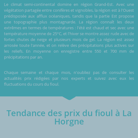
Le climat semi-continental domine en région Grand-Est. Avec une
végétation partagée entre conifères et vignobles, la région est à l'Ouest
prédisposée aux afflux océaniques, tandis que la partie Est propose
une topographie plus montagnarde. La région connaît les deux
extrêmes en termes de températures : l'été est chaud et sec avec une
température moyenne de 25°C, et l'hiver se montre assez rude avec de
fortes chutes de neige et plusieurs mois de gel. La région est assez
arrosée toute l'année, et on relève des précipitations plus actives sur
les reliefs. En moyenne on enregistre entre 550 et 700 mm de
précipitations par an.
Chaque semaine et chaque mois, n'oubliez pas de consulter les
actualités prix rédigées par nos experts et suivez avec eux les
fluctuations du cours du fioul.
Tendance des prix du fioul à La
Horgne