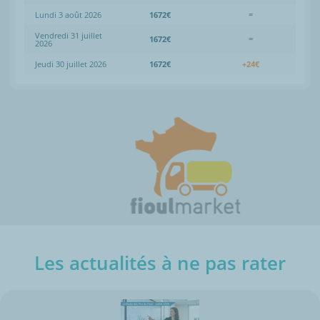
Lundi 3 août 2026
1672€
=
Vendredi 31 juillet
1672€
=
2026
Jeudi 30 juillet 2026
1672€
+24€
Les actualités à ne pas rater