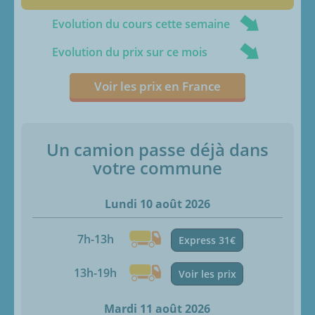
Evolution du cours cette semaine
Evolution du prix sur ce mois
Voir les prix en France
Un camion passe déjà dans
votre commune
Lundi 10 août 2026
7h-13h
Express 31€
13h-19h
Voir les prix
Mardi 11 août 2026