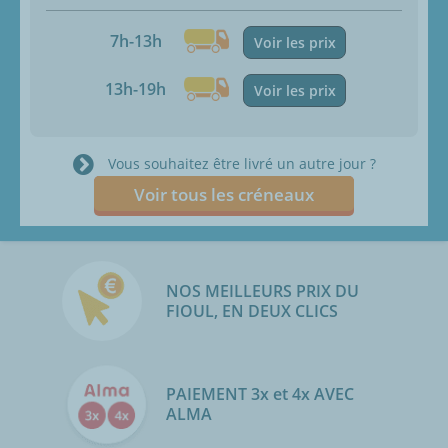
7h-13h
Voir les prix
13h-19h
Voir les prix
Vous souhaitez être livré un autre jour ?
Voir tous les créneaux
NOS MEILLEURS PRIX DU
FIOUL, EN DEUX CLICS
PAIEMENT 3x et 4x AVEC
ALMA