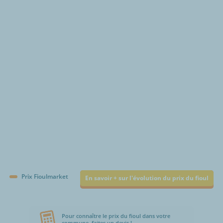
€/1000L
Prix Fioulmarket
En savoir + sur l'évolution du prix du fioul
Pour connaître le prix du fioul dans votre
commune, faites un devis !