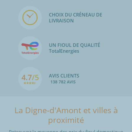
CHOIX DU CRÉNEAU DE
LIVRAISON
UN FIOUL DE QUALITÉ
TotalEnergies
4.7
/5
AVIS CLIENTS
138 782 AVIS
La Digne-d'Amont et villes à
proximité
Retrouvez la moyenne des prix du fioul domestique