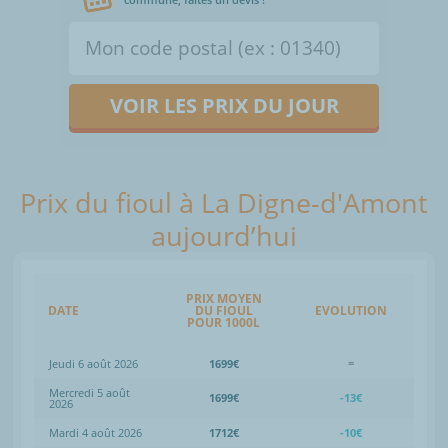
VOIR LES PRIX DU JOUR
Prix du fioul à La Digne-d'Amont
aujourd’hui
PRIX MOYEN
DATE
DU FIOUL
EVOLUTION
POUR 1000L
Jeudi 6 août 2026
1699€
=
Mercredi 5 août
1699€
-13€
2026
Mardi 4 août 2026
1712€
-10€