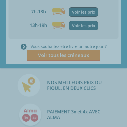
7h-13h
Voir les prix
13h-19h
Voir les prix
Vous souhaitez être livré un autre jour ?
Voir tous les créneaux
NOS MEILLEURS PRIX DU
FIOUL, EN DEUX CLICS
PAIEMENT 3x et 4x AVEC
ALMA