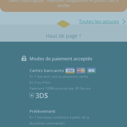
Devis chauffagiste : mentions obligatoires et points clés à
vérifier
Toutes les astuces
↑
Haut de page
Modes de paiement acceptés
Cartes bancaires
En 1 fois avec une ou plusieurs cartes
En 3 ou 4 fois
Paiement 100% sécurisé par 3D Secure
Prélèvement
En 1 fois (sous conditions à partir de la
deuxième commande)