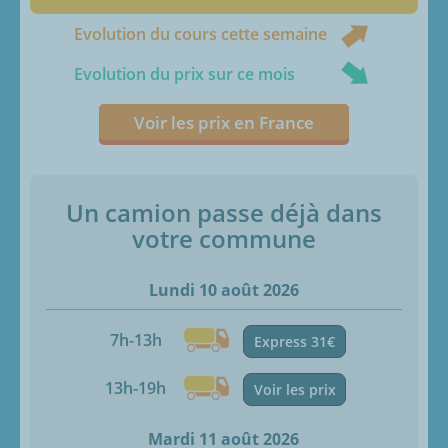
Evolution du cours cette semaine
Evolution du prix sur ce mois
Voir les prix en France
Un camion passe déjà dans
votre commune
Lundi 10 août 2026
7h-13h
Express 31€
13h-19h
Voir les prix
Mardi 11 août 2026