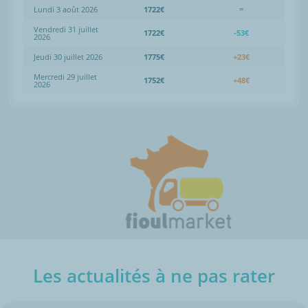
Lundi 3 août 2026
1722€
=
Vendredi 31 juillet
1722€
-53€
2026
Jeudi 30 juillet 2026
1775€
+23€
Mercredi 29 juillet
1752€
+48€
2026
Les actualités à ne pas rater