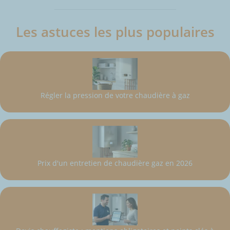
Les astuces les plus populaires
Régler la pression de votre chaudière à gaz
Prix d'un entretien de chaudière gaz en 2026