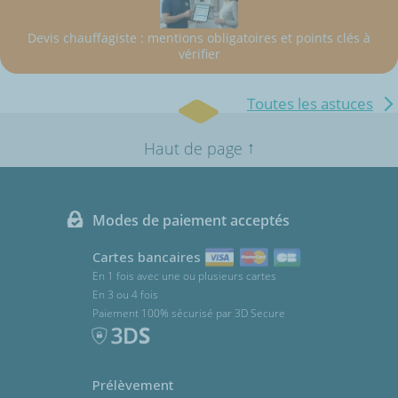
Devis chauffagiste : mentions obligatoires et points clés à
vérifier
Toutes les astuces
↑
Haut de page
Modes de paiement acceptés
Cartes bancaires
En 1 fois avec une ou plusieurs cartes
En 3 ou 4 fois
Paiement 100% sécurisé par 3D Secure
Prélèvement