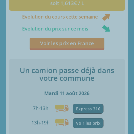
soit 1,613€ / L
Evolution du cours cette semaine
Evolution du prix sur ce mois
Voir les prix en France
Un camion passe déjà dans
votre commune
Mardi 11 août 2026
7h-13h
Express 31€
13h-19h
Voir les prix