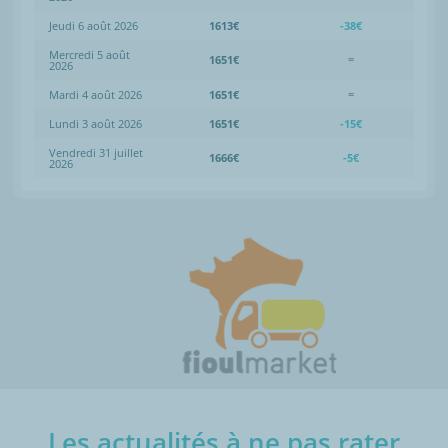
Jeudi 6 août 2026
1613€
-38€
Mercredi 5 août
1651€
=
2026
Mardi 4 août 2026
1651€
=
Lundi 3 août 2026
1651€
-15€
Vendredi 31 juillet
1666€
-5€
2026
Les actualités à ne pas rater