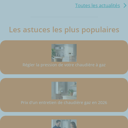
Toutes les actualités
Les astuces les plus populaires
Régler la pression de votre chaudière à gaz
Prix d'un entretien de chaudière gaz en 2026