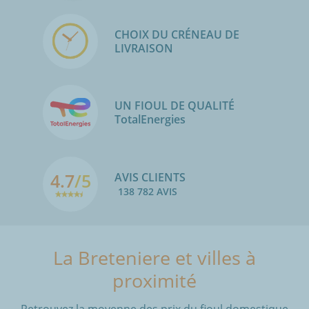
CHOIX DU CRÉNEAU DE
LIVRAISON
UN FIOUL DE QUALITÉ
TotalEnergies
4.7
/5
AVIS CLIENTS
138 782 AVIS
La Breteniere et villes à
proximité
Retrouvez la moyenne des prix du fioul domestique