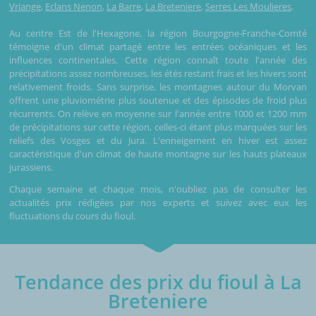
Vriange
,
Eclans Nenon
,
La Barre
,
La Breteniere
,
Serres Les Moulieres
.
Au centre Est de l'Hexagone, la région Bourgogne-Franche-Comté
témoigne d'un climat partagé entre les entrées océaniques et les
influences continentales. Cette région connaît toute l'année des
précipitations assez nombreuses, les étés restant frais et les hivers sont
relativement froids. Sans surprise, les montagnes autour du Morvan
offrent une pluviométrie plus soutenue et des épisodes de froid plus
récurrents. On relève en moyenne sur l'année entre 1000 et 1200 mm
de précipitations sur cette région, celles-ci étant plus marquées sur les
reliefs des Vosges et du Jura. L'enneigement en hiver est assez
caractéristique d'un climat de haute montagne sur les hauts plateaux
jurassiens.
Chaque semaine et chaque mois, n'oubliez pas de consulter les
actualités prix rédigées par nos experts et suivez avec eux les
fluctuations du cours du fioul.
Tendance des prix du fioul à La
Breteniere