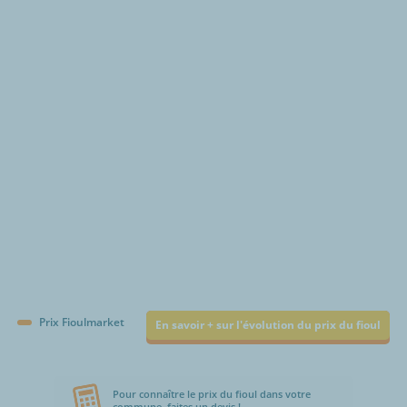
€/1000L
Prix Fioulmarket
En savoir + sur l'évolution du prix du fioul
Pour connaître le prix du fioul dans votre
commune, faites un devis !