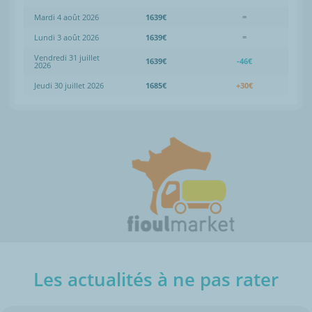
Mardi 4 août 2026
1639€
=
Lundi 3 août 2026
1639€
=
Vendredi 31 juillet
1639€
-46€
2026
Jeudi 30 juillet 2026
1685€
+30€
Les actualités à ne pas rater