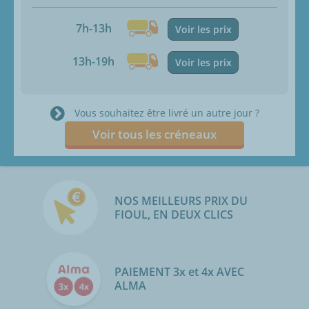
7h-13h
Voir les prix
13h-19h
Voir les prix
Vous souhaitez être livré un autre jour ?
Voir tous les créneaux
NOS MEILLEURS PRIX DU
FIOUL, EN DEUX CLICS
PAIEMENT 3x et 4x AVEC
ALMA