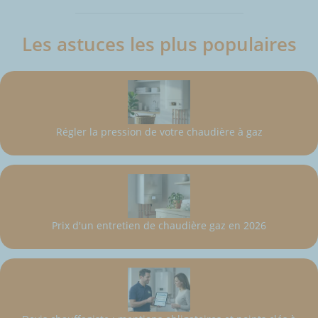
Les astuces les plus populaires
Régler la pression de votre chaudière à gaz
Prix d'un entretien de chaudière gaz en 2026