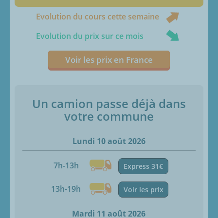
Evolution du cours cette semaine
Evolution du prix sur ce mois
Voir les prix en France
Un camion passe déjà dans
votre commune
Lundi 10 août 2026
7h-13h
Express 31€
13h-19h
Voir les prix
Mardi 11 août 2026