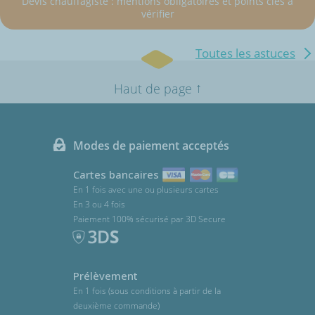
Devis chauffagiste : mentions obligatoires et points clés à
vérifier
Toutes les astuces
↑
Haut de page
Modes de paiement acceptés
Cartes bancaires
En 1 fois avec une ou plusieurs cartes
En 3 ou 4 fois
Paiement 100% sécurisé par 3D Secure
Prélèvement
En 1 fois (sous conditions à partir de la
deuxième commande)