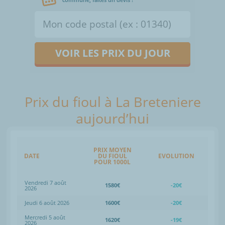
VOIR LES PRIX DU JOUR
Prix du fioul à La Breteniere
aujourd’hui
PRIX MOYEN
DATE
DU FIOUL
EVOLUTION
POUR 1000L
Vendredi 7 août
1580€
-20€
2026
Jeudi 6 août 2026
1600€
-20€
Mercredi 5 août
1620€
-19€
2026