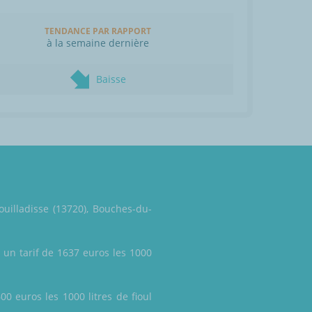
TENDANCE PAR RAPPORT
à la semaine dernière
Baisse
ouilladisse (13720), Bouches-du-
 un tarif de 1637 euros les 1000
0 euros les 1000 litres de fioul