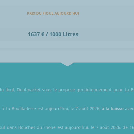
PRIX DU FIOUL AUJOURD'HUI
1637 € / 1000 Litres
 du fioul, Fioulmarket vous le propose quotidiennement pour La B
l à La Bouilladisse est aujourd'hui, le 7 août 2026,
à la baisse
avec
oul dans Bouches-du-rhone est aujourd'hui, le 7 août 2026, de 160