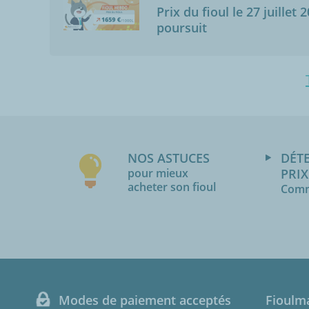
Prix du fioul le 27 juillet 
poursuit
NOS ASTUCES
DÉT
pour mieux
PRIX
acheter son fioul
Comm
Modes de paiement acceptés
Fioulm