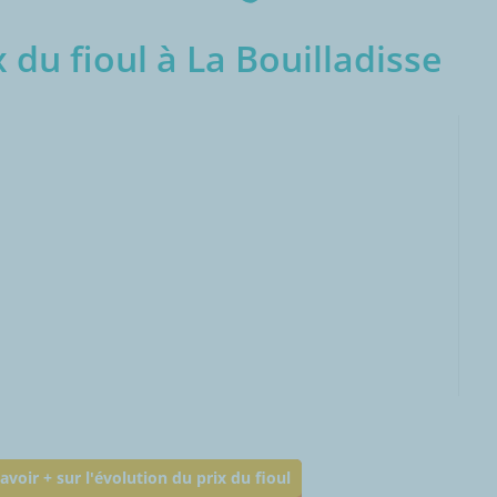
 du fioul à La Bouilladisse
000L
avoir + sur l'évolution du prix du fioul