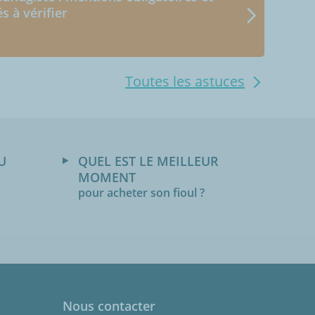
és à vérifier
Toutes les astuces
U
QUEL EST LE MEILLEUR
MOMENT
pour acheter son fioul ?
Nous contacter