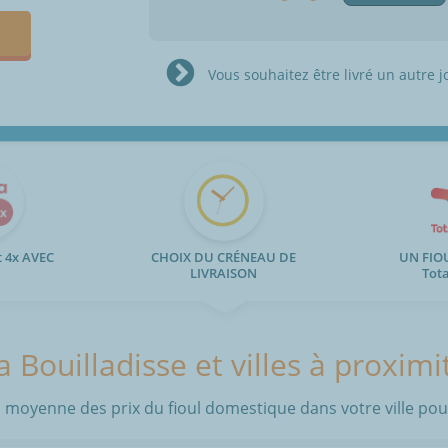
Vous souhaitez être livré un autre j
 4x AVEC
CHOIX DU CRÉNEAU DE
UN FIO
LIVRAISON
Tot
a Bouilladisse et villes à proximi
 moyenne des prix du fioul domestique dans votre ville pour