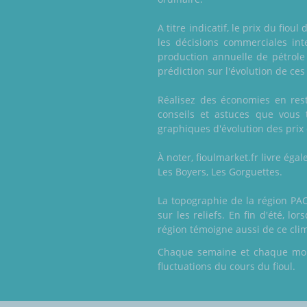
A titre indicatif, le prix du fi
les décisions commerciales int
production annuelle de pétrole 
prédiction sur l'évolution de ces 
Réalisez des économies en resta
conseils et astuces que vous 
graphiques d'évolution des prix d
À noter, fioulmarket.fr livre ég
Les Boyers, Les Gorguettes.
La topographie de la région PA
sur les reliefs. En fin d'été, l
région témoigne aussi de ce clim
Chaque semaine et chaque mois,
fluctuations du cours du fioul.