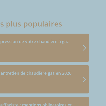
es plus populaires
 pression de votre chaudière à gaz
 entretien de chaudière gaz en 2026
uffagiste : mentions obligatoires et