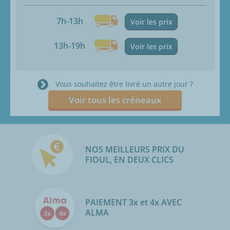
7h-13h
Voir les prix
13h-19h
Voir les prix
Vous souhaitez être livré un autre jour ?
Voir tous les créneaux
NOS MEILLEURS PRIX DU
FIOUL, EN DEUX CLICS
PAIEMENT 3x et 4x AVEC
ALMA