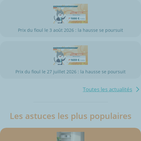
Prix du fioul le 3 août 2026 : la hausse se poursuit
Prix du fioul le 27 juillet 2026 : la hausse se poursuit
Toutes les actualités
Les astuces les plus populaires