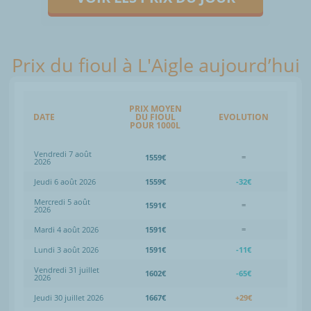
Prix du fioul à L'Aigle aujourd’hui
PRIX MOYEN
DATE
DU FIOUL
EVOLUTION
POUR 1000L
Vendredi 7 août
1559€
=
2026
Jeudi 6 août 2026
1559€
-32€
Mercredi 5 août
1591€
=
2026
Mardi 4 août 2026
1591€
=
Lundi 3 août 2026
1591€
-11€
Vendredi 31 juillet
1602€
-65€
2026
Jeudi 30 juillet 2026
1667€
+29€