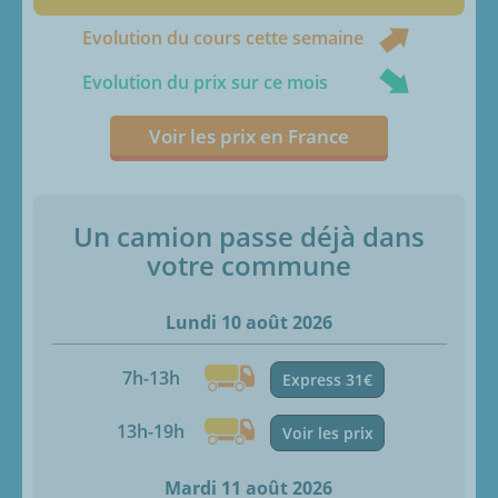
Evolution du cours cette semaine
Evolution du prix sur ce mois
Voir les prix en France
Un camion passe déjà dans
votre commune
Lundi 10 août 2026
7h-13h
Express 31€
13h-19h
Voir les prix
Mardi 11 août 2026