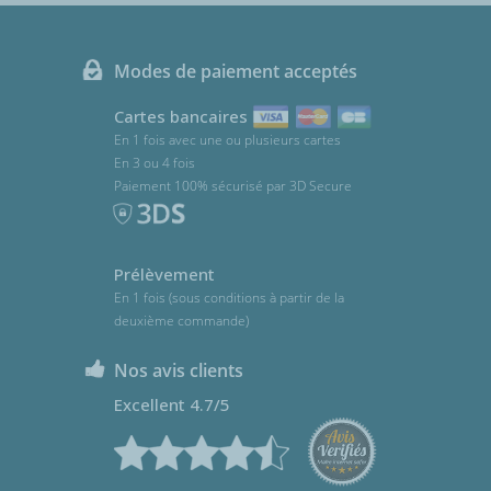
Modes de paiement acceptés
Cartes bancaires
En 1 fois avec une ou plusieurs cartes
En 3 ou 4 fois
Paiement 100% sécurisé par 3D Secure
Prélèvement
En 1 fois (sous conditions à partir de la
deuxième commande)
Nos avis clients
Excellent 4.7/5