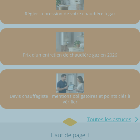
Régler la pression de votre chaudière à gaz
Prix d'un entretien de chaudière gaz en 2026
Devis chauffagiste : mentions obligatoires et points clés à
vérifier
Toutes les astuces
↑
Haut de page