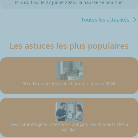
Prix du fioul le 27 juillet 2026 : la hausse se poursuit
Toutes les actualités
Les astuces les plus populaires
Prix d'un entretien de chaudière gaz en 2026
Devis chauffagiste : mentions obligatoires et points clés à
vérifier