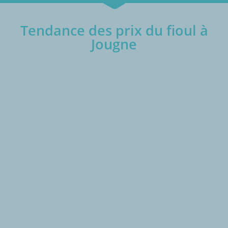
Tendance des prix du fioul à
Jougne
€/1000L