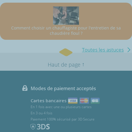
Comment choisir un chauffagiste pour l'entretien de sa
chaudière fioul ?
Toutes les astuces
↑
Haut de page
Modes de paiement acceptés
Cartes bancaires
En 1 fois avec une ou plusieurs cartes
En 3 ou 4 fois
Paiement 100% sécurisé par 3D Secure