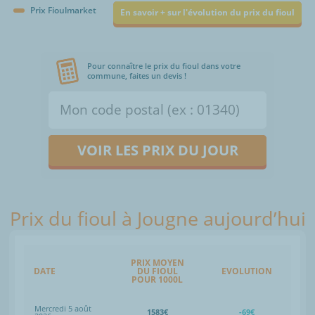
Prix Fioulmarket
En savoir + sur l'évolution du prix du fioul
Pour connaître le prix du fioul dans votre
commune, faites un devis !
VOIR LES PRIX DU JOUR
Prix du fioul à Jougne aujourd’hui
PRIX MOYEN
DATE
DU FIOUL
EVOLUTION
POUR 1000L
Mercredi 5 août
1583€
-69€