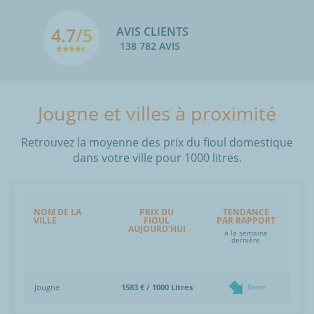
4.7
/5
AVIS CLIENTS
138 782 AVIS
Jougne et villes à proximité
Retrouvez la moyenne des prix du fioul domestique
dans votre ville pour 1000 litres.
NOM DE LA
PRIX DU
TENDANCE
VILLE
FIOUL
PAR RAPPORT
AUJOURD'HUI
à la semaine
dernière
Jougne
1583 € / 1000 Litres
Baisse