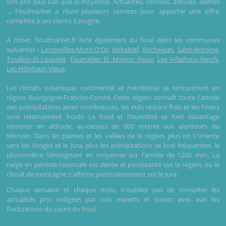
son prix plus bas que la moyenne. Actualités, conseils, astuces, alertes
... Fioulmarket a réuni plusieurs services pour apporter une offre
complète à ses clients à Jougne.
À noter, fioulmarket.fr livre également du fioul dans les communes
suivantes :
Longevilles-Mont-D'Or
,
Métabief
,
Rochejean
,
Saint-Antoine
,
Touillon-Et-Loutelet
,
Fourcatier Et Maison Neuv
,
Les Hôpitaux-Neufs
,
Les Hôpitaux-Vieux
.
Les climats océanique, continental et méridional se rencontrent en
région Bourgogne-Franche-Comté. Cette région connaît toute l'année
des précipitations assez nombreuses, les étés restant frais et les hivers
sont relativement froids. Le froid et l'humidité se font davantage
ressentir en altitude, au-dessus de 600 mètres aux alentours du
Morvan. Dans les plaines et les vallées de la région, plus on s'oriente
vers les Vosges et le Jura, plus les précipitations se font fréquentes, le
pluviomètre témoignant en moyenne sur l'année de 1200 mm. La
neige en période hivernale est dense et persistante sur la région, où le
climat de montagne s'affirme particulièrement sur le Jura.
Chaque semaine et chaque mois, n'oubliez pas de consulter les
actualités prix rédigées par nos experts et suivez avec eux les
fluctuations du cours du fioul.