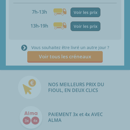
7h-13h
Voir les prix
13h-19h
Voir les prix
Vous souhaitez être livré un autre jour ?
Voir tous les créneaux
NOS MEILLEURS PRIX DU
FIOUL, EN DEUX CLICS
PAIEMENT 3x et 4x AVEC
ALMA