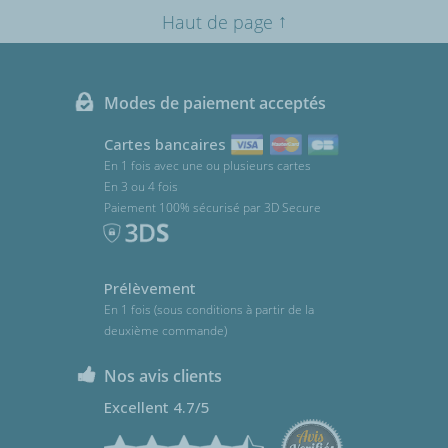
↑
Haut de page
Modes de paiement acceptés
Cartes bancaires
En 1 fois avec une ou plusieurs cartes
En 3 ou 4 fois
Paiement 100% sécurisé par 3D Secure
Prélèvement
En 1 fois (sous conditions à partir de la
deuxième commande)
Nos avis clients
Excellent 4.7/5