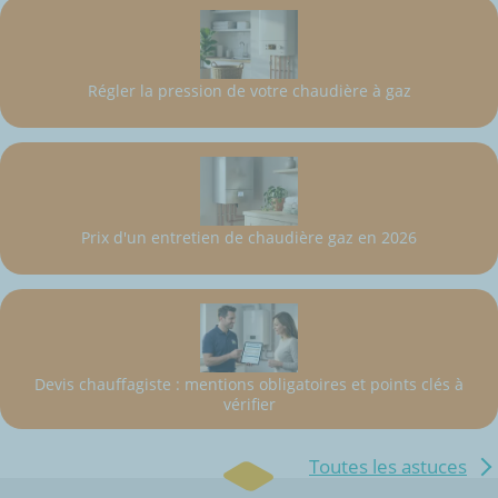
Régler la pression de votre chaudière à gaz
Prix d'un entretien de chaudière gaz en 2026
Devis chauffagiste : mentions obligatoires et points clés à
vérifier
Toutes les astuces