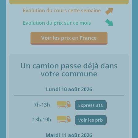
Evolution du cours cette semaine
Evolution du prix sur ce mois
Voir les prix en France
Un camion passe déjà dans
votre commune
Lundi 10 août 2026
7h-13h
Express 31€
13h-19h
Voir les prix
Mardi 11 août 2026