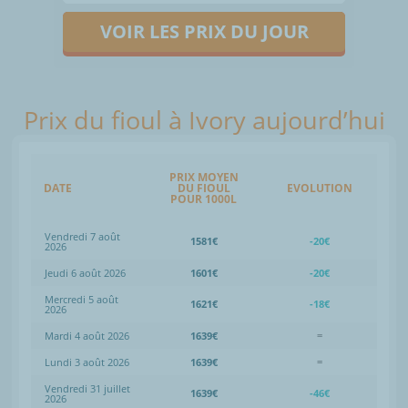
VOIR LES PRIX DU JOUR
Prix du fioul à Ivory aujourd’hui
PRIX MOYEN
DATE
DU FIOUL
EVOLUTION
POUR 1000L
Vendredi 7 août
1581€
-20€
2026
Jeudi 6 août 2026
1601€
-20€
Mercredi 5 août
1621€
-18€
2026
Mardi 4 août 2026
1639€
=
Lundi 3 août 2026
1639€
=
Vendredi 31 juillet
1639€
-46€
2026