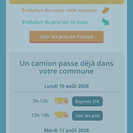
Evolution du cours cette semaine
Evolution du prix sur ce mois
Voir les prix en France
Un camion passe déjà dans
votre commune
Lundi 10 août 2026
7h-13h
Express 31€
13h-19h
Voir les prix
Mardi 11 août 2026