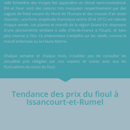
celle forestière des Vosges fait apparaître un climat semi-continental.
Eté et hiver sont des saisons très marquées respectivement par des
vagues de froid venant du Nord de l'Europe et des masses d'air assez
chaudes : une forte amplitude thermique (entre 20 et 25°C) est relevée
chaque année. Les plaines et massifs de la région Grand-Est disposent
d'une pluviométrie similaire à celle d'Ile-de-France à l'Ouest, et bien
plus intense à l'Est. Ce phénomène s'amplifie sur les reliefs, comme le
massif ardennais ou la Haute-Marne.
Chaque semaine et chaque mois, n'oubliez pas de consulter les
actualités prix rédigées par nos experts et suivez avec eux les
fluctuations du cours du fioul.
Tendance des prix du fioul à
Issancourt-et-Rumel
€/1000L