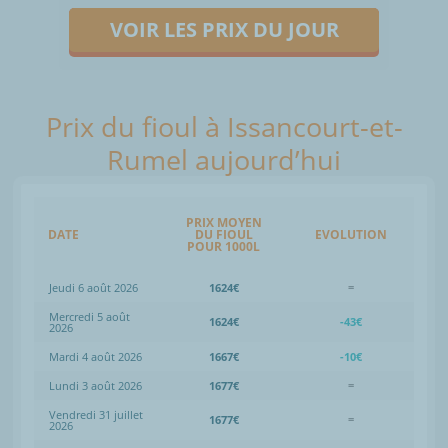
VOIR LES PRIX DU JOUR
Prix du fioul à Issancourt-et-
Rumel aujourd’hui
PRIX MOYEN
DATE
DU FIOUL
EVOLUTION
POUR 1000L
Jeudi 6 août 2026
1624€
=
Mercredi 5 août
1624€
-43€
2026
Mardi 4 août 2026
1667€
-10€
Lundi 3 août 2026
1677€
=
Vendredi 31 juillet
1677€
=
2026