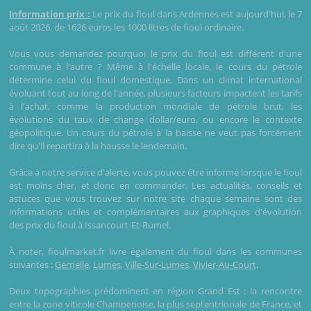
Information prix :
Le prix du fioul dans Ardennes est aujourd'hui, le 7
août 2026, de 1626 euros les 1000 litres de fioul ordinaire.
Vous vous demandez pourquoi le prix du fioul est différent d'une
commune à l'autre ? Même à l'échelle locale, le cours du pétrole
détermine celui du fioul domestique. Dans un climat international
évoluant tout au long de l'année, plusieurs facteurs impactent les tarifs
à l'achat, comme la production mondiale de pétrole brut, les
évolutions du taux de change dollar/euro, ou encore le contexte
géopolitique. Un cours du pétrole à la baisse ne veut pas forcément
dire qu'il repartira à la hausse le lendemain.
Grâce à notre service d'alerte, vous pouvez être informé lorsque le fioul
est moins cher, et donc en commander. Les actualités, conseils et
astuces que vous trouvez sur notre site chaque semaine sont des
informations utiles et complémentaires aux graphiques d'évolution
des prix du fioul à Issancourt-Et-Rumel.
À noter, fioulmarket.fr livre également du fioul dans les communes
suivantes :
Gernelle
,
Lumes
,
Ville-Sur-Lumes
,
Vivier-Au-Court
.
Deux topographies prédominent en région Grand Est : la rencontre
entre la zone viticole Champenoise, la plus septentrionale de France, et