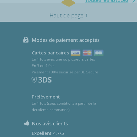
↑
Haut de page
Modes de paiement acceptés
Cartes bancaires
En 1 fois avec une ou plusieurs cartes
En 3 ou 4 fois
Paiement 100% sécurisé par 3D Secure
Prélèvement
En 1 fois (sous conditions à partir de la
deuxième commande)
Nos avis clients
Excellent 4.7/5