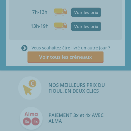
7h-13h
Voir les prix
13h-19h
Voir les prix
Vous souhaitez être livré un autre jour ?
Voir tous les créneaux
NOS MEILLEURS PRIX DU
FIOUL, EN DEUX CLICS
PAIEMENT 3x et 4x AVEC
ALMA