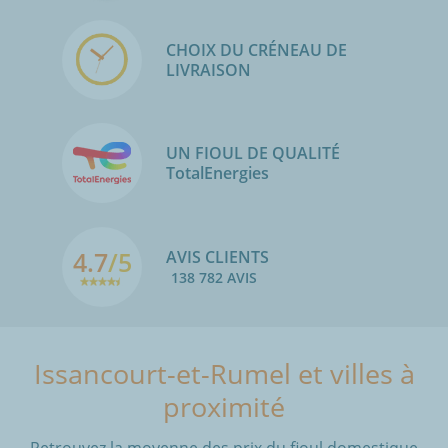
CHOIX DU CRÉNEAU DE
LIVRAISON
UN FIOUL DE QUALITÉ
TotalEnergies
4.7
/5
AVIS CLIENTS
138 782 AVIS
Issancourt-et-Rumel et villes à
proximité
Retrouvez la moyenne des prix du fioul domestique