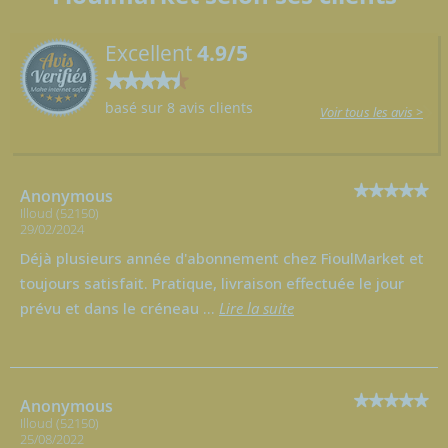
Excellent
4.9/5
basé sur 8 avis clients
Voir tous les avis >
Anonymous
Illoud (52150)
29/02/2024
Déjà plusieurs année d'abonnement chez FioulMarket et
toujours satisfait. Pratique, livraison effectuée le jour
prévu et dans le créneau
...
Lire la suite
Anonymous
Illoud (52150)
25/08/2022