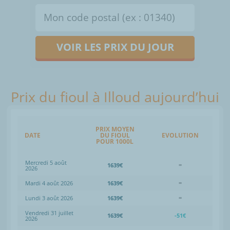
VOIR LES PRIX DU JOUR
Prix du fioul à Illoud aujourd’hui
PRIX MOYEN
DATE
DU FIOUL
EVOLUTION
POUR 1000L
Mercredi 5 août
1639€
=
2026
Mardi 4 août 2026
1639€
=
Lundi 3 août 2026
1639€
=
Vendredi 31 juillet
1639€
-51€
2026