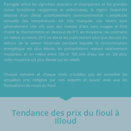
Partagée entre les vignobles alsaciens et champenois et les grandes
zones forestières vosgiennes et ardennaises, la région Grand-Est
dispose d'un climat prioritairement semi-continental. L'amplitude
annuelle des températures est très marquée. Les hivers sont
généralement très vifs avec des masses d'airs sans nuages et font
chuter le thermomètre en dessous de 6°C en moyenne. Au contraire,
on relève au moins 25°C en été et les nuits restent plus que douces. En
dehors de la saison hivernale pendant laquelle la consommation
énergétique est plus élevée, les précipitations restent relativement
modérées, et on relève entre 550 et 700 mm d'eau par an. De plus,
cette moyenne est plus élevée sur les reliefs.
Chaque semaine et chaque mois, n'oubliez pas de consulter les
actualités prix rédigées par nos experts et suivez avec eux les
fluctuations du cours du fioul.
Tendance des prix du fioul à
Illoud