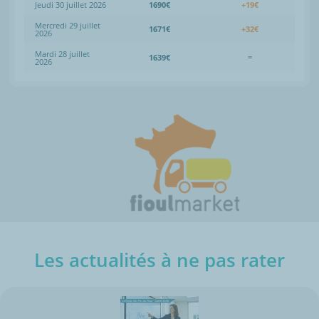
Jeudi 30 juillet 2026
1690€
+19€
Mercredi 29 juillet
1671€
+32€
2026
Mardi 28 juillet
1639€
=
2026
Les actualités à ne pas rater