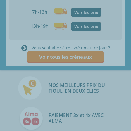
7h-13h
Voir les prix
13h-19h
Voir les prix
Vous souhaitez être livré un autre jour ?
Voir tous les créneaux
NOS MEILLEURS PRIX DU
FIOUL, EN DEUX CLICS
PAIEMENT 3x et 4x AVEC
ALMA