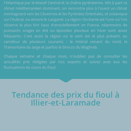
l'Atlantique par le Massif Central et la chaîne pyrénéenne. Mis à part ce
climat méditerranéen dominant, on rencontre plus à l'ouest un climat
montagnard vers les Cévennes et les Pyrénées Orientales, et océanique
sur l'Aubrac ou encore le Laugaret. La région Occitanie est l'une où l'on
observe le plus fort taux d'ensoleillement en France, néanmoins de
puissants orages en été ou épisodes pluvieux en hiver sont assez
fréquents. C'est aussi la région où le vent est le plus présent, au
carrefour de plusieurs courants : le mistral venant du nord, la
Tramontane du large et parfois le Sirocco du Maghreb.
Chaque semaine et chaque mois, n'oubliez pas de consulter les
actualités prix rédigées par nos experts et suivez avec eux les
fluctuations du cours du fioul.
Tendance des prix du fioul à
Illier-et-Laramade
€/1000L