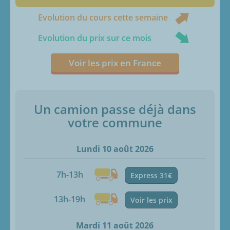
Evolution du cours cette semaine
Evolution du prix sur ce mois
Voir les prix en France
Un camion passe déjà dans
votre commune
Lundi 10 août 2026
7h-13h
Express 31€
13h-19h
Voir les prix
Mardi 11 août 2026