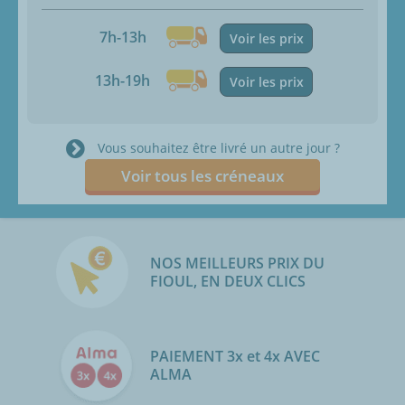
7h-13h
Voir les prix
13h-19h
Voir les prix
Vous souhaitez être livré un autre jour ?
Voir tous les créneaux
NOS MEILLEURS PRIX DU
FIOUL, EN DEUX CLICS
PAIEMENT 3x et 4x AVEC
ALMA