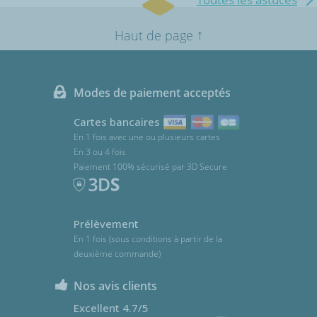
↑
Haut de page
Modes de paiement acceptés
Cartes bancaires
En 1 fois avec une ou plusieurs cartes
En 3 ou 4 fois
Paiement 100% sécurisé par 3D Secure
Prélèvement
En 1 fois (sous conditions à partir de la
deuxième commande)
Nos avis clients
Excellent 4.7/5