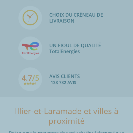
CHOIX DU CRÉNEAU DE
LIVRAISON
UN FIOUL DE QUALITÉ
TotalEnergies
4.7
/5
AVIS CLIENTS
138 782 AVIS
Illier-et-Laramade et villes à
proximité
Retrouvez la moyenne des prix du fioul domestique