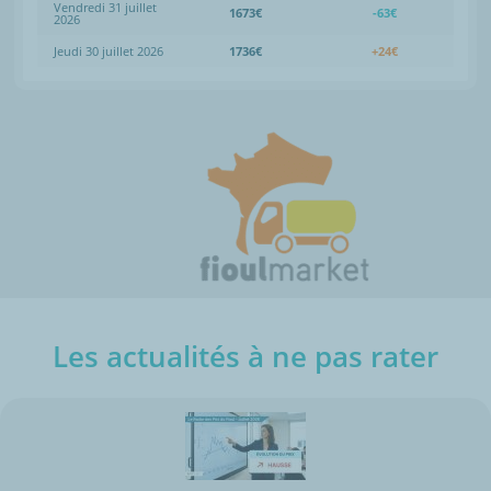
Vendredi 31 juillet
1673€
-63€
2026
Jeudi 30 juillet 2026
1736€
+24€
Les actualités à ne pas rater