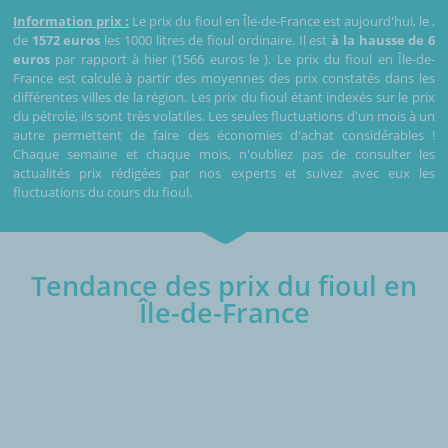
Information prix :
Le prix du fioul en Île-de-France est aujourd'hui, le
,
de
1572 euros
les 1000 litres de fioul ordinaire. Il est
à la hausse de 6
euros
par rapport à hier (1566 euros le
). Le prix du fioul en Île-de-
France est calculé à partir des moyennes des prix constatés dans les
différentes villes de la région. Les prix du fioul étant indexés sur le prix
du pétrole, ils sont très volatiles. Les seules fluctuations d'un mois à un
autre permettent de faire des économies d'achat considérables !
Chaque semaine et chaque mois, n'oubliez pas de consulter les
actualités prix rédigées par nos experts et suivez avec eux les
fluctuations du cours du fioul.
Tendance des prix du fioul en
Île-de-France
€/1000L