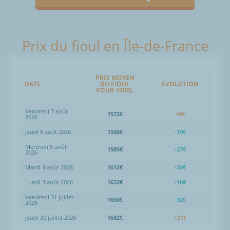
Prix du fioul en Île-de-France
PRIX MOYEN
DATE
DU FIOUL
EVOLUTION
POUR 1000L
Vendredi 7 août
1572€
+6€
2026
Jeudi 6 août 2026
1566€
-19€
Mercredi 5 août
1585€
-27€
2026
Mardi 4 août 2026
1612€
-20€
Lundi 3 août 2026
1632€
-18€
Vendredi 31 juillet
1650€
-32€
2026
Jeudi 30 juillet 2026
1682€
+21€