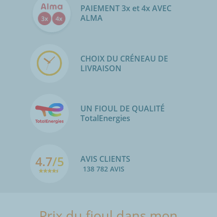
PAIEMENT 3x et 4x AVEC
ALMA
CHOIX DU CRÉNEAU DE
LIVRAISON
UN FIOUL DE QUALITÉ
TotalEnergies
4.7
/5
AVIS CLIENTS
138 782 AVIS
Prix du fioul dans mon