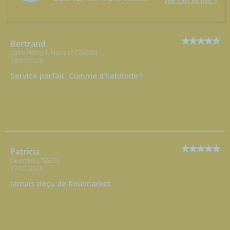
Voir tous les avis >
Bertrand
Saint-Rémy-L'Honoré (78690)
18/07/2026
Service parfait. Comme d'habitude !
Patricia
Guernes (78520)
17/07/2026
Jamais déçu de fioulmarket