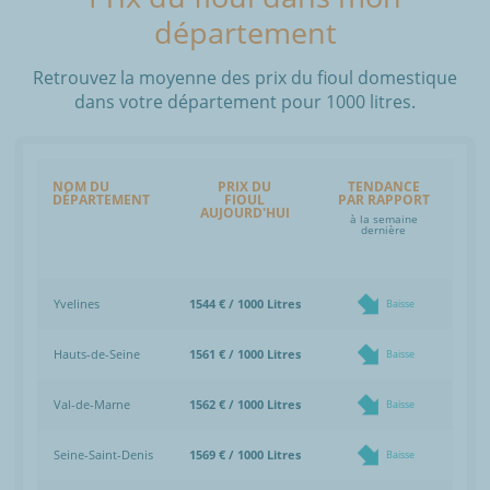
département
Retrouvez la moyenne des prix du fioul domestique
dans votre département pour 1000 litres.
NOM DU
PRIX DU
TENDANCE
DÉPARTEMENT
FIOUL
PAR RAPPORT
AUJOURD'HUI
à la semaine
dernière
Yvelines
1544 € / 1000 Litres
Baisse
Hauts-de-Seine
1561 € / 1000 Litres
Baisse
Val-de-Marne
1562 € / 1000 Litres
Baisse
Seine-Saint-Denis
1569 € / 1000 Litres
Baisse