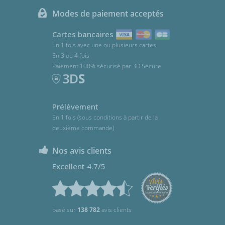
Modes de paiement acceptés
Cartes bancaires
En 1 fois avec une ou plusieurs cartes
En 3 ou 4 fois
Paiement 100% sécurisé par 3D Secure
Prélèvement
En 1 fois (sous conditions à partir de la
deuxième commande)
Nos avis clients
Excellent 4.7/5
basé sur
138 782
avis clients