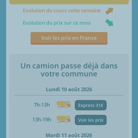
Evolution du cours cette semaine
Evolution du prix sur ce mois
Voir les prix en France
Un camion passe déjà dans
votre commune
Lundi 10 août 2026
7h-13h
Express 31€
13h-19h
Voir les prix
Mardi 11 août 2026