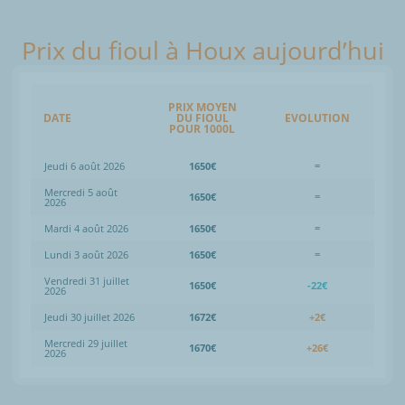
Prix du fioul à Houx aujourd’hui
PRIX MOYEN
DATE
DU FIOUL
EVOLUTION
POUR 1000L
Jeudi 6 août 2026
1650€
=
Mercredi 5 août
1650€
=
2026
Mardi 4 août 2026
1650€
=
Lundi 3 août 2026
1650€
=
Vendredi 31 juillet
1650€
-22€
2026
Jeudi 30 juillet 2026
1672€
+2€
Mercredi 29 juillet
1670€
+26€
2026