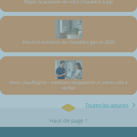
Régler la pression de votre chaudière à gaz
Prix d'un entretien de chaudière gaz en 2026
Devis chauffagiste : mentions obligatoires et points clés à
vérifier
Toutes les astuces
↑
Haut de page