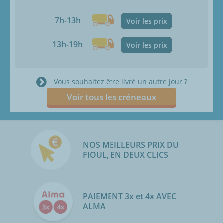
7h-13h
Voir les prix
13h-19h
Voir les prix
Vous souhaitez être livré un autre jour ?
Voir tous les créneaux
NOS MEILLEURS PRIX DU
FIOUL, EN DEUX CLICS
PAIEMENT 3x et 4x AVEC
ALMA