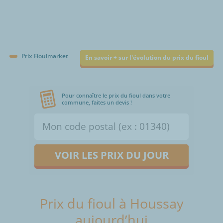
Prix Fioulmarket
En savoir + sur l'évolution du prix du fioul
Pour connaître le prix du fioul dans votre
commune, faites un devis !
VOIR LES PRIX DU JOUR
Prix du fioul à Houssay
aujourd’hui