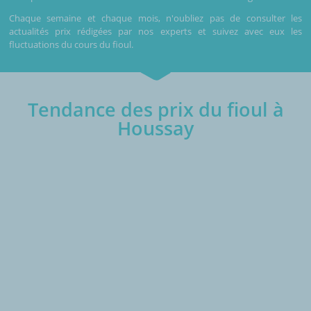
Chaque semaine et chaque mois, n'oubliez pas de consulter les
actualités prix rédigées par nos experts et suivez avec eux les
fluctuations du cours du fioul.
Tendance des prix du fioul à
Houssay
€/1000L