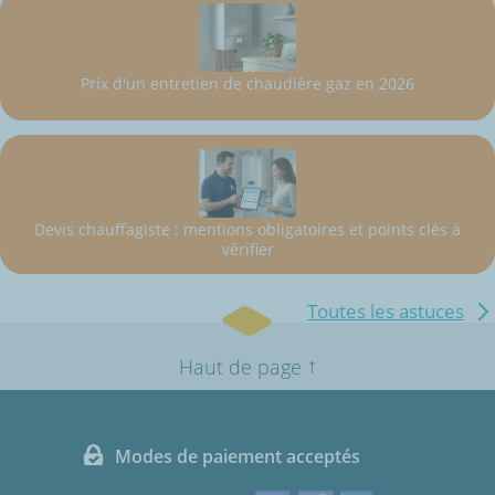
Prix d'un entretien de chaudière gaz en 2026
Devis chauffagiste : mentions obligatoires et points clés à
vérifier
Toutes les astuces
↑
Haut de page
Modes de paiement acceptés