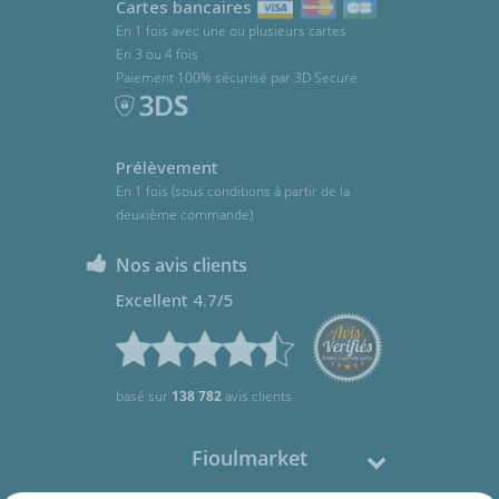
Cartes bancaires
En 1 fois avec une ou plusieurs cartes
En 3 ou 4 fois
Paiement 100% sécurisé par 3D Secure
Prélèvement
En 1 fois (sous conditions à partir de la
deuxième commande)
Nos avis clients
Excellent 4.7/5
basé sur
138 782
avis clients
Fioulmarket