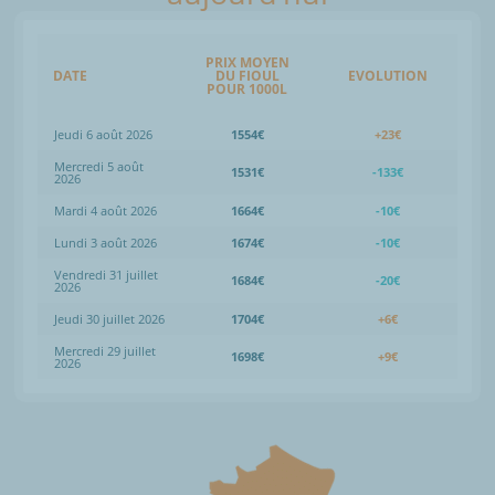
PRIX MOYEN
DATE
DU FIOUL
EVOLUTION
POUR 1000L
Jeudi 6 août 2026
1554€
+23€
Mercredi 5 août
1531€
-133€
2026
Mardi 4 août 2026
1664€
-10€
Lundi 3 août 2026
1674€
-10€
Vendredi 31 juillet
1684€
-20€
2026
Jeudi 30 juillet 2026
1704€
+6€
Mercredi 29 juillet
1698€
+9€
2026