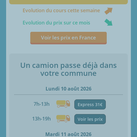
Evolution du cours cette semaine
Evolution du prix sur ce mois
Voir les prix en France
Un camion passe déjà dans
votre commune
Lundi 10 août 2026
7h-13h
Express 31€
13h-19h
Voir les prix
Mardi 11 août 2026