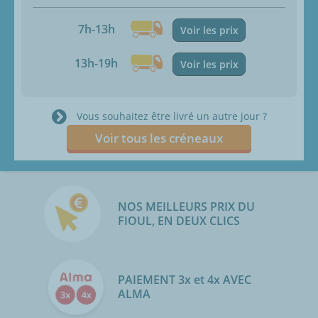
7h-13h
Voir les prix
13h-19h
Voir les prix
Vous souhaitez être livré un autre jour ?
Voir tous les créneaux
NOS MEILLEURS PRIX DU
FIOUL, EN DEUX CLICS
PAIEMENT 3x et 4x AVEC
ALMA