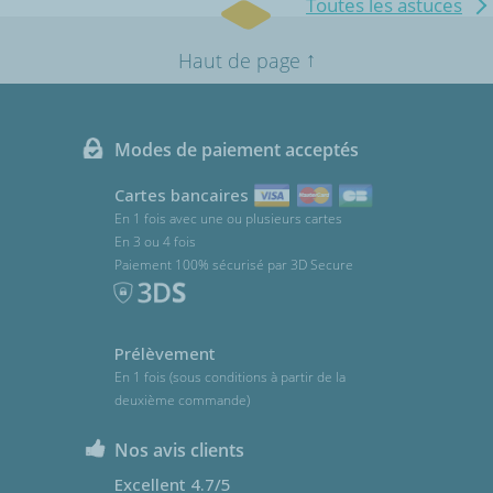
Toutes les astuces
↑
Haut de page
Modes de paiement acceptés
Cartes bancaires
En 1 fois avec une ou plusieurs cartes
En 3 ou 4 fois
Paiement 100% sécurisé par 3D Secure
Prélèvement
En 1 fois (sous conditions à partir de la
deuxième commande)
Nos avis clients
Excellent 4.7/5