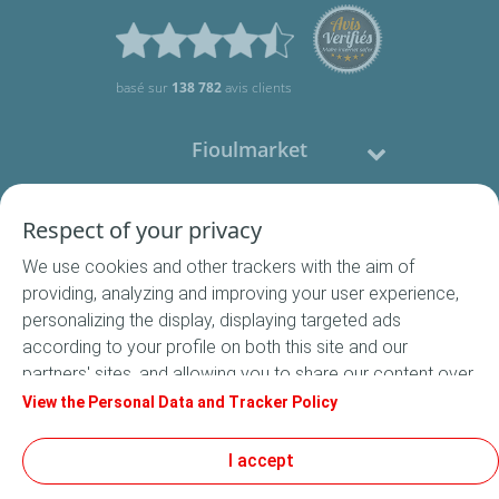
basé sur
138 782
avis clients
Fioulmarket
Fioul domestique
Respect of your privacy
We use cookies and other trackers with the aim of
Nous contacter
providing, analyzing and improving your user experience,
personalizing the display, displaying targeted ads
Suivez-nous
according to your profile on both this site and our
partners' sites, and allowing you to share our content over
social media. In accordance with French legislation,
View the Personal Data and Tracker Policy
certain audience measurement cookies are stored by
default. You can change your cookie settings at any time
I accept
Conditions Générales de Vente
by clicking on the "Manage my cookies" button. By clicking