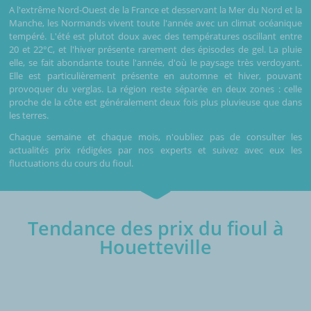
A l'extrême Nord-Ouest de la France et desservant la Mer du Nord et la
Manche, les Normands vivent toute l'année avec un climat océanique
tempéré. L'été est plutot doux avec des températures oscillant entre
20 et 22°C, et l'hiver présente rarement des épisodes de gel. La pluie
elle, se fait abondante toute l'année, d'où le paysage très verdoyant.
Elle est particulièrement présente en automne et hiver, pouvant
provoquer du verglas. La région reste séparée en deux zones : celle
proche de la côte est généralement deux fois plus pluvieuse que dans
les terres.
Chaque semaine et chaque mois, n'oubliez pas de consulter les
actualités prix rédigées par nos experts et suivez avec eux les
fluctuations du cours du fioul.
Tendance des prix du fioul à
Houetteville