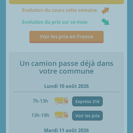
Evolution du cours cette semaine
Evolution du prix sur ce mois
Voir les prix en France
Un camion passe déjà dans
votre commune
Lundi 10 août 2026
7h-13h
Express 31€
13h-19h
Voir les prix
Mardi 11 août 2026