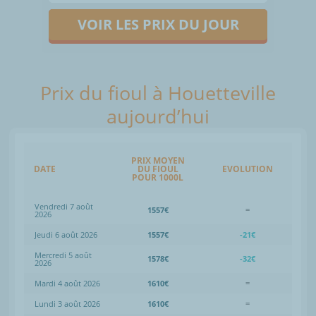
VOIR LES PRIX DU JOUR
Prix du fioul à Houetteville
aujourd’hui
PRIX MOYEN
DATE
DU FIOUL
EVOLUTION
POUR 1000L
Vendredi 7 août
1557€
=
2026
Jeudi 6 août 2026
1557€
-21€
Mercredi 5 août
1578€
-32€
2026
Mardi 4 août 2026
1610€
=
Lundi 3 août 2026
1610€
=