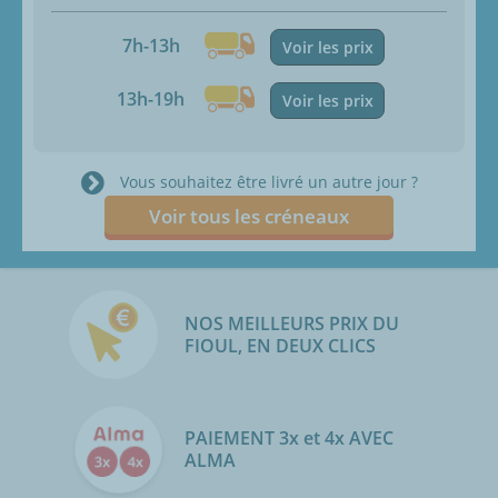
7h-13h
Voir les prix
13h-19h
Voir les prix
Vous souhaitez être livré un autre jour ?
Voir tous les créneaux
NOS MEILLEURS PRIX DU
FIOUL, EN DEUX CLICS
PAIEMENT 3x et 4x AVEC
ALMA