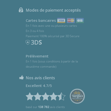
Modes de paiement acceptés
Cartes bancaires
En 1 fois avec une ou plusieurs cartes
En 3 ou 4 fois
Paiement 100% sécurisé par 3D Secure
Prélèvement
En 1 fois (sous conditions à partir de la
deuxième commande)
Nos avis clients
Excellent 4.7/5
basé sur
138 782
avis clients