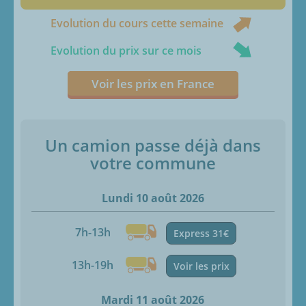
Evolution du cours cette semaine
Evolution du prix sur ce mois
Voir les prix en France
Un camion passe déjà dans
votre commune
Lundi 10 août 2026
7h-13h
Express 31€
13h-19h
Voir les prix
Mardi 11 août 2026