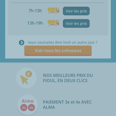
7h-13h
Voir les prix
13h-19h
Voir les prix
Vous souhaitez être livré un autre jour ?
Voir tous les créneaux
NOS MEILLEURS PRIX DU
FIOUL, EN DEUX CLICS
PAIEMENT 3x et 4x AVEC
ALMA