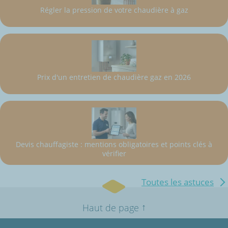
Régler la pression de votre chaudière à gaz
Prix d'un entretien de chaudière gaz en 2026
Devis chauffagiste : mentions obligatoires et points clés à
vérifier
Toutes les astuces
↑
Haut de page