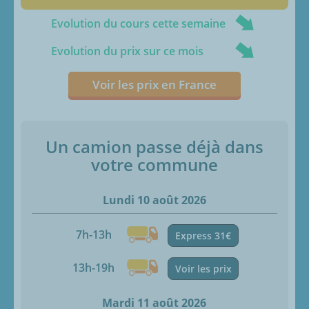
Evolution du cours cette semaine
Evolution du prix sur ce mois
Voir les prix en France
Un camion passe déjà dans
votre commune
Lundi 10 août 2026
7h-13h
Express 31€
13h-19h
Voir les prix
Mardi 11 août 2026