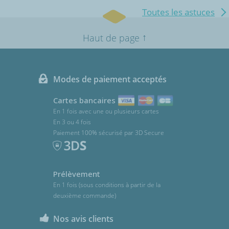
Toutes les astuces
↑
Haut de page
Modes de paiement acceptés
Cartes bancaires
En 1 fois avec une ou plusieurs cartes
En 3 ou 4 fois
Paiement 100% sécurisé par 3D Secure
Prélèvement
En 1 fois (sous conditions à partir de la
deuxième commande)
Nos avis clients