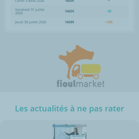
Lundi 3 août 2026
1665€
=
Vendredi 31 juillet
1665€
-3€
2026
Jeudi 30 juillet 2026
1668€
+15€
Les actualités à ne pas rater