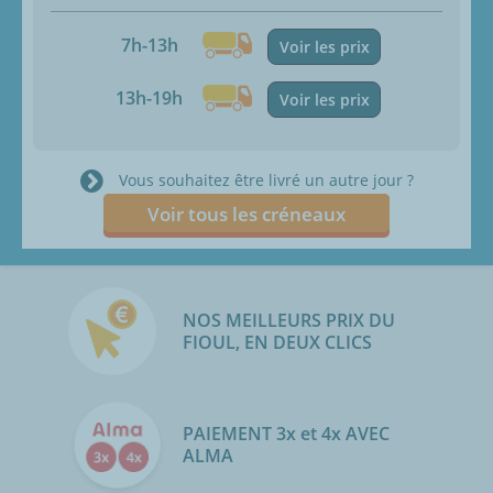
7h-13h
Voir les prix
13h-19h
Voir les prix
Vous souhaitez être livré un autre jour ?
Voir tous les créneaux
NOS MEILLEURS PRIX DU
FIOUL, EN DEUX CLICS
PAIEMENT 3x et 4x AVEC
ALMA