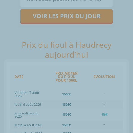
VOIR LES PRIX DU JOUR
Prix du fioul à Haudrecy
aujourd’hui
PRIX MOYEN
DATE
DU FIOUL
EVOLUTION
POUR 1000L
Vendredi 7 août
1606€
=
2026
Jeudi 6 août 2026
1606€
=
Mercredi 5 août
1606€
-59€
2026
Mardi 4 août 2026
1665€
=