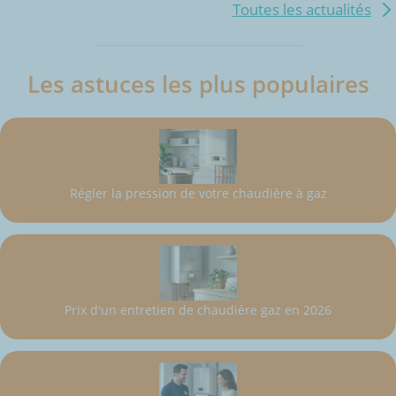
Toutes les actualités
Les astuces les plus populaires
Régler la pression de votre chaudière à gaz
Prix d'un entretien de chaudière gaz en 2026