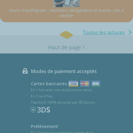
Devis chauffagiste : mentions obligatoires et points clés à
vérifier
Toutes les astuces
↑
Haut de page
Modes de paiement acceptés
Cartes bancaires
En 1 fois avec une ou plusieurs cartes
En 3 ou 4 fois
Paiement 100% sécurisé par 3D Secure
Prélèvement
En 1 fois (sous conditions à partir de la