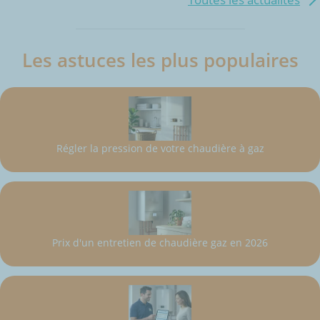
Les astuces les plus populaires
Régler la pression de votre chaudière à gaz
Prix d'un entretien de chaudière gaz en 2026