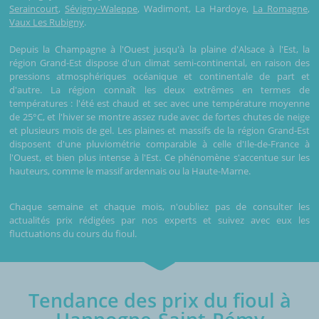
Seraincourt
,
Sévigny-Waleppe
, Wadimont, La Hardoye,
La Romagne
,
Vaux Les Rubigny
.
Depuis la Champagne à l'Ouest jusqu'à la plaine d'Alsace à l'Est, la
région Grand-Est dispose d'un climat semi-continental, en raison des
pressions atmosphériques océanique et continentale de part et
d'autre. La région connaît les deux extrêmes en termes de
températures : l'été est chaud et sec avec une température moyenne
de 25°C, et l'hiver se montre assez rude avec de fortes chutes de neige
et plusieurs mois de gel. Les plaines et massifs de la région Grand-Est
disposent d'une pluviométrie comparable à celle d'Ile-de-France à
l'Ouest, et bien plus intense à l'Est. Ce phénomène s'accentue sur les
hauteurs, comme le massif ardennais ou la Haute-Marne.
Chaque semaine et chaque mois, n'oubliez pas de consulter les
actualités prix rédigées par nos experts et suivez avec eux les
fluctuations du cours du fioul.
Tendance des prix du fioul à