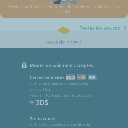
Devis chauffagiste : mentions obligatoires et points clés à
vérifier
Toutes les astuces
↑
Haut de page
Modes de paiement acceptés
Cartes bancaires
En 1 fois avec une ou plusieurs cartes
En 3 ou 4 fois
Paiement 100% sécurisé par 3D Secure
Prélèvement
En 1 fois (sous conditions à partir de la