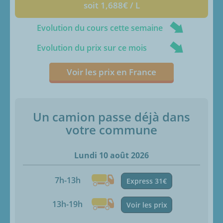
soit 1,688€ / L
Evolution du cours cette semaine
Evolution du prix sur ce mois
Voir les prix en France
Un camion passe déjà dans
votre commune
Lundi 10 août 2026
7h-13h
Express 31€
13h-19h
Voir les prix