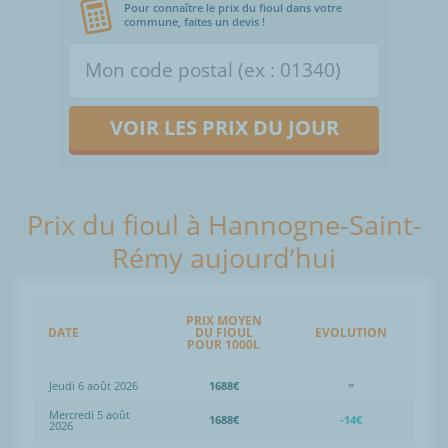
Pour connaître le prix du fioul dans votre
commune, faites un devis !
VOIR LES PRIX DU JOUR
Prix du fioul à Hannogne-Saint-
Rémy aujourd’hui
PRIX MOYEN
DATE
DU FIOUL
EVOLUTION
POUR 1000L
Jeudi 6 août 2026
1688€
=
Mercredi 5 août
1688€
-14€
2026