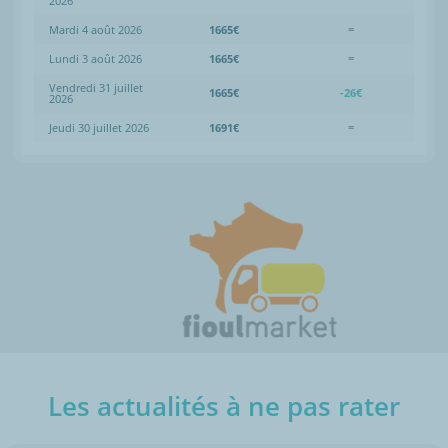
2026
Mardi 4 août 2026
1665€
=
Lundi 3 août 2026
1665€
=
Vendredi 31 juillet
1665€
-26€
2026
Jeudi 30 juillet 2026
1691€
=
Les actualités à ne pas rater