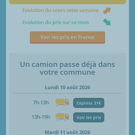
Evolution du cours cette semaine
Evolution du prix sur ce mois
Voir les prix en France
Un camion passe déjà dans
votre commune
Lundi 10 août 2026
7h-13h
Express 31€
13h-19h
Voir les prix
Mardi 11 août 2026