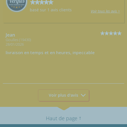
basé sur 1 avis clients
Voir tous les avis >
Jean
Goulles (19430)
28/01/2026
livraison en temps et en heures, inpeccable
Voir plus d'avis
↑
Haut de page