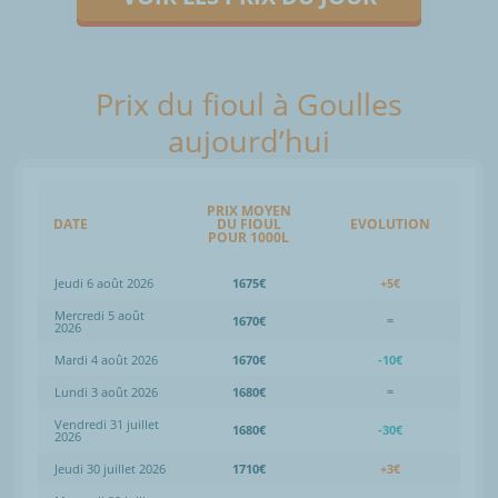
Prix du fioul à Goulles
aujourd’hui
PRIX MOYEN
DATE
DU FIOUL
EVOLUTION
POUR 1000L
Jeudi 6 août 2026
1675€
+5€
Mercredi 5 août
1670€
=
2026
Mardi 4 août 2026
1670€
-10€
Lundi 3 août 2026
1680€
=
Vendredi 31 juillet
1680€
-30€
2026
Jeudi 30 juillet 2026
1710€
+3€