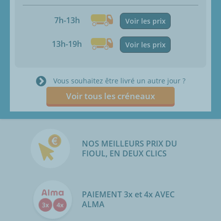
7h-13h
Voir les prix
13h-19h
Voir les prix
Vous souhaitez être livré un autre jour ?
Voir tous les créneaux
NOS MEILLEURS PRIX DU
FIOUL, EN DEUX CLICS
PAIEMENT 3x et 4x AVEC
ALMA