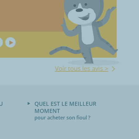
Tout est parfait comme d'habit
Voir tous les avis >
U
QUEL EST LE MEILLEUR
MOMENT
pour acheter son fioul ?