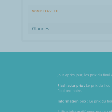
NOM DE LA VILLE
Glannes
Jour après jour, les prix du fio
Flash actu prix :
Le prix du fioul
fioul ordinaire.
Information prix :
Le prix du fio
A titre informatif, vous pouvez o