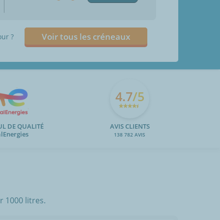
Voir tous les créneaux
our ?
4.7
/5
UL DE QUALITÉ
AVIS CLIENTS
alEnergies
138 782 AVIS
 1000 litres.