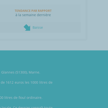
TENDANCE PAR RAPPORT
à la semaine dernière
Baisse
à Glannes (51300), Marne.
 de 1612 euros les 1000 litres de
 litres de fioul ordinaire.
e locale. Ce dernier connaît toute