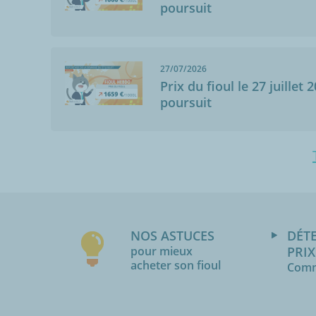
Rien à dire...sa
poursuit
27/07/2026
Prix du fioul le 27 juillet 
poursuit
NOS ASTUCES
DÉT
pour mieux
PRIX
acheter son fioul
Comm