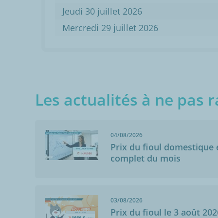
Jeudi 30 juillet 2026
Mercredi 29 juillet 2026
Les actualités à ne pas r
04/08/2026
Prix du fioul domestique e
complet du mois
Anonymo
Glannes (51300
03/08/2026
17/12/2022
Prix du fioul le 3 août 202