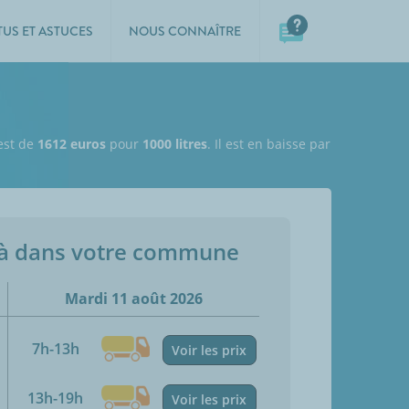
TUS ET ASTUCES
NOUS CONNAÎTRE
 est de
1612 euros
pour
1000 litres
. Il est en baisse par
jà dans votre commune
Mardi 11 août 2026
7h-13h
Voir les prix
13h-19h
Voir les prix