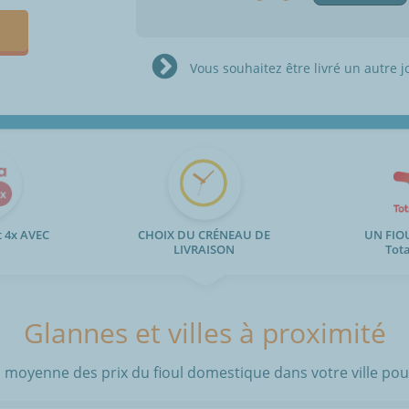
Vous souhaitez être livré un autre j
 4x AVEC
CHOIX DU CRÉNEAU DE
UN FIO
LIVRAISON
Tot
Glannes et villes à proximité
 moyenne des prix du fioul domestique dans votre ville pour