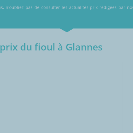
 n'oubliez pas de consulter les actualités prix rédigées par nos
rix du fioul à Glannes
000L