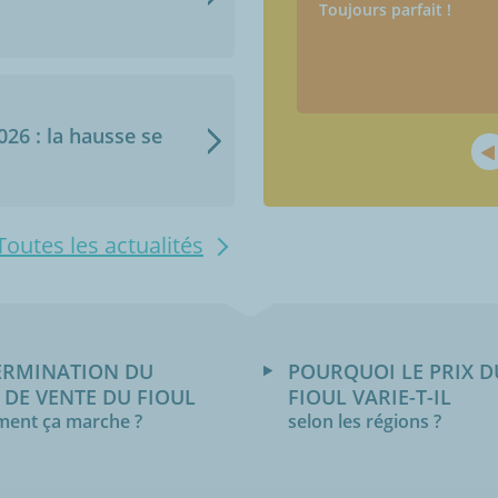
uf le prix bien sûr !
Toujours parfait !
2026 : la hausse se
Toutes les actualités
ERMINATION DU
POURQUOI LE PRIX D
 DE VENTE DU FIOUL
FIOUL VARIE-T-IL
ent ça marche ?
selon les régions ?