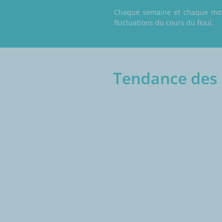
Chaque semaine et chaque mois,
fluctuations du cours du fioul.
Tendance des p
€/1