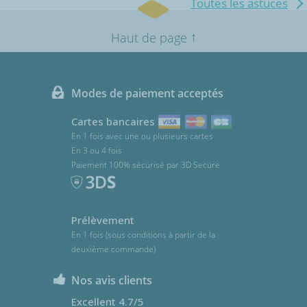
Toutes les astuces
↑
Haut de page
Modes de paiement acceptés
Cartes bancaires
En 1 fois avec une ou plusieurs cartes
En 3 ou 4 fois
Paiement 100% sécurisé par 3D Secure
Prélèvement
En 1 fois (sous conditions à partir de la
deuxième commande)
Nos avis clients
Excellent 4.7/5