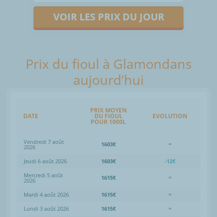
VOIR LES PRIX DU JOUR
Prix du fioul à Glamondans
aujourd’hui
PRIX MOYEN
DATE
DU FIOUL
EVOLUTION
POUR 1000L
Vendredi 7 août
1603€
=
2026
Jeudi 6 août 2026
1603€
-12€
Mercredi 5 août
1615€
=
2026
Mardi 4 août 2026
1615€
=
Lundi 3 août 2026
1615€
=