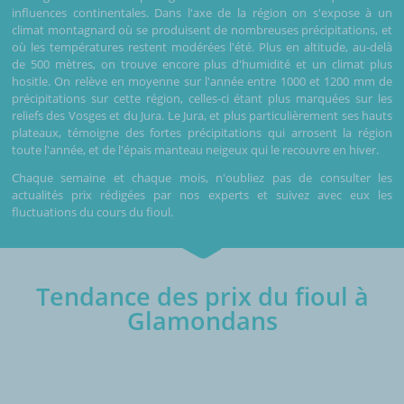
influences continentales. Dans l'axe de la région on s'expose à un
climat montagnard où se produisent de nombreuses précipitations, et
où les températures restent modérées l'été. Plus en altitude, au-delà
de 500 mètres, on trouve encore plus d'humidité et un climat plus
hositle. On relève en moyenne sur l'année entre 1000 et 1200 mm de
précipitations sur cette région, celles-ci étant plus marquées sur les
reliefs des Vosges et du Jura. Le Jura, et plus particulièrement ses hauts
plateaux, témoigne des fortes précipitations qui arrosent la région
toute l'année, et de l'épais manteau neigeux qui le recouvre en hiver.
Chaque semaine et chaque mois, n'oubliez pas de consulter les
actualités prix rédigées par nos experts et suivez avec eux les
fluctuations du cours du fioul.
Tendance des prix du fioul à
Glamondans