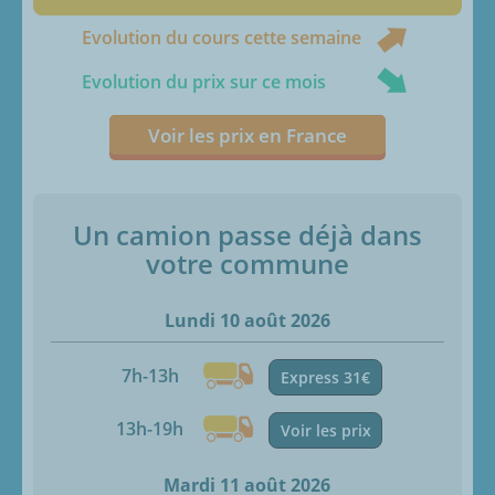
Evolution du cours cette semaine
Evolution du prix sur ce mois
Voir les prix en France
Un camion passe déjà dans
votre commune
Lundi 10 août 2026
7h-13h
Express 31€
13h-19h
Voir les prix
Mardi 11 août 2026