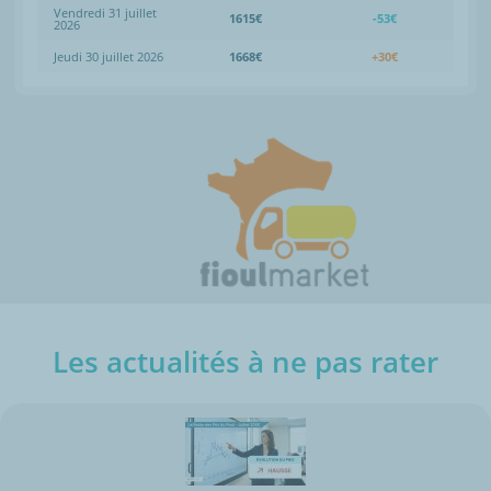
Vendredi 31 juillet
1615€
-53€
2026
Jeudi 30 juillet 2026
1668€
+30€
Les actualités à ne pas rater