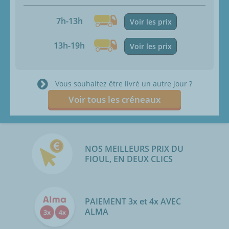
7h-13h
Voir les prix
13h-19h
Voir les prix
Vous souhaitez être livré un autre jour ?
Voir tous les créneaux
NOS MEILLEURS PRIX DU
FIOUL, EN DEUX CLICS
PAIEMENT 3x et 4x AVEC
ALMA