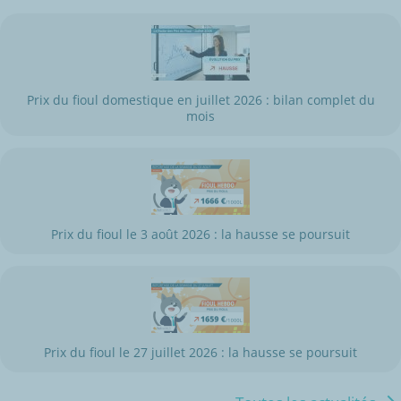
Prix du fioul domestique en juillet 2026 : bilan complet du
mois
Prix du fioul le 3 août 2026 : la hausse se poursuit
Prix du fioul le 27 juillet 2026 : la hausse se poursuit