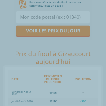
Pour connaître le prix du fioul dans votre
commune, faites un devis !
VOIR LES PRIX DU JOUR
Prix du fioul à Gizaucourt
aujourd’hui
PRIX MOYEN
DATE
DU FIOUL
EVOLUTION
POUR 1000L
Vendredi 7 août
1612€
=
2026
Jeudi 6 août 2026
1612€
-38€