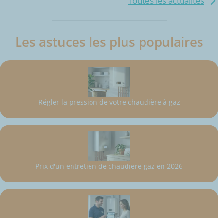
Toutes les actualités
Les astuces les plus populaires
Régler la pression de votre chaudière à gaz
Prix d'un entretien de chaudière gaz en 2026