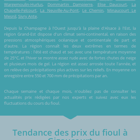
Wargemoulin-Hurlus
,
Dommartin Dampierre
,
Elise Daucourt
,
La
Chapelle-Felcourt
,
La Neuville-Au-Pont
,
Le Chemin
,
Minaucourt Le
Mesnil
,
Sivry Ante
.
Depuis la Champagne à l'Ouest jusqu'à la plaine d'Alsace à l'Est, la
région Grand-Est dispose d'un climat semi-continental, en raison des
pressions atmosphériques océanique et continentale de part et
d'autre. La région connaît les deux extrêmes en termes de
températures : l'été est chaud et sec avec une température moyenne
de 25°C, et l'hiver se montre assez rude avec de fortes chutes de neige
et plusieurs mois de gel. La région est assez arrosée toute l'année, et
on relève des précipitations plus actives sur les reliefs. En moyenne on
enregistre entre 550 et 700 mm de précipitations par an.
Chaque semaine et chaque mois, n'oubliez pas de consulter les
actualités prix rédigées par nos experts et suivez avec eux les
fluctuations du cours du fioul.
Tendance des prix du fioul à