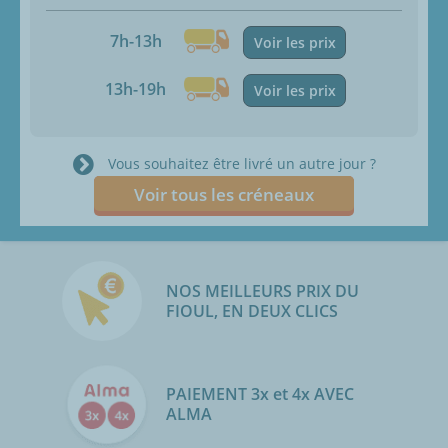
7h-13h
Voir les prix
13h-19h
Voir les prix
Vous souhaitez être livré un autre jour ?
Voir tous les créneaux
NOS MEILLEURS PRIX DU
FIOUL, EN DEUX CLICS
PAIEMENT 3x et 4x AVEC
ALMA