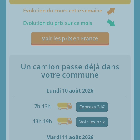
Evolution du cours cette semaine
Evolution du prix sur ce mois
Voir les prix en France
Un camion passe déjà dans
votre commune
Lundi 10 août 2026
7h-13h
Express 31€
13h-19h
Voir les prix
Mardi 11 août 2026