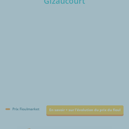
Gizaucourt
€/1000L
Prix Fioulmarket
En savoir + sur l'évolution du prix du fioul