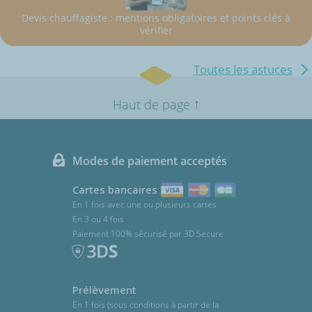
Devis chauffagiste : mentions obligatoires et points clés à
vérifier
Toutes les astuces
↑
Haut de page
Modes de paiement acceptés
Cartes bancaires
En 1 fois avec une ou plusieurs cartes
En 3 ou 4 fois
Paiement 100% sécurisé par 3D Secure
Prélèvement
En 1 fois (sous conditions à partir de la