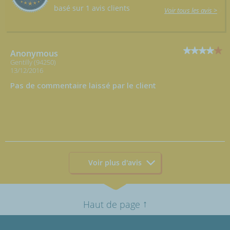
basé sur 1 avis clients
Voir tous les avis >
Anonymous
Gentilly (94250)
13/12/2016
Pas de commentaire laissé par le client
Voir plus d'avis
↑
Haut de page