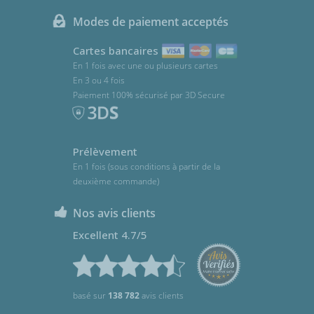
Modes de paiement acceptés
Cartes bancaires
En 1 fois avec une ou plusieurs cartes
En 3 ou 4 fois
Paiement 100% sécurisé par 3D Secure
Prélèvement
En 1 fois (sous conditions à partir de la
deuxième commande)
Nos avis clients
Excellent 4.7/5
basé sur
138 782
avis clients