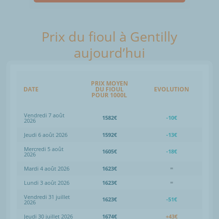
Prix du fioul à Gentilly
aujourd’hui
PRIX MOYEN
DATE
DU FIOUL
EVOLUTION
POUR 1000L
Vendredi 7 août
1582€
-10€
2026
Jeudi 6 août 2026
1592€
-13€
Mercredi 5 août
1605€
-18€
2026
Mardi 4 août 2026
1623€
=
Lundi 3 août 2026
1623€
=
Vendredi 31 juillet
1623€
-51€
2026
Jeudi 30 juillet 2026
1674€
+43€