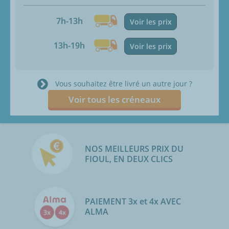
7h-13h
Voir les prix
13h-19h
Voir les prix
Vous souhaitez être livré un autre jour ?
Voir tous les créneaux
NOS MEILLEURS PRIX DU
FIOUL, EN DEUX CLICS
PAIEMENT 3x et 4x AVEC
ALMA