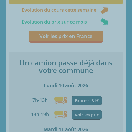
Evolution du cours cette semaine
Evolution du prix sur ce mois
Voir les prix en France
Un camion passe déjà dans
votre commune
Lundi 10 août 2026
7h-13h
Express 31€
13h-19h
Voir les prix
Mardi 11 août 2026