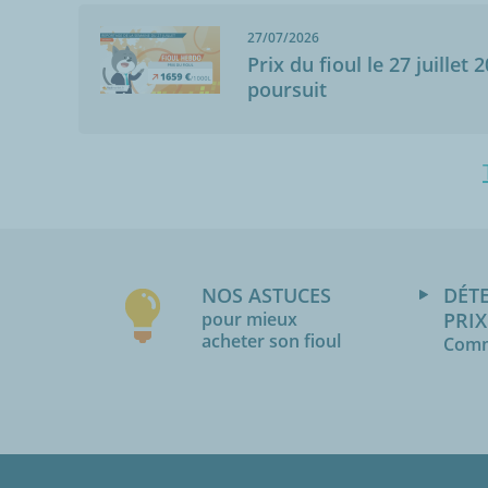
27/07/2026
Prix du fioul le 27 juillet 
poursuit
NOS ASTUCES
DÉT
pour mieux
PRIX
acheter son fioul
Comm