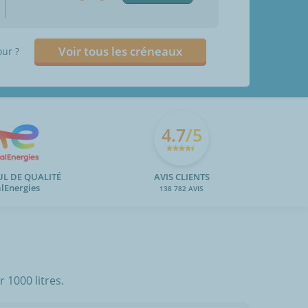
Voir tous les créneaux
our ?
4.7
/5
UL DE QUALITÉ
AVIS CLIENTS
alEnergies
138 782 AVIS
 1000 litres.