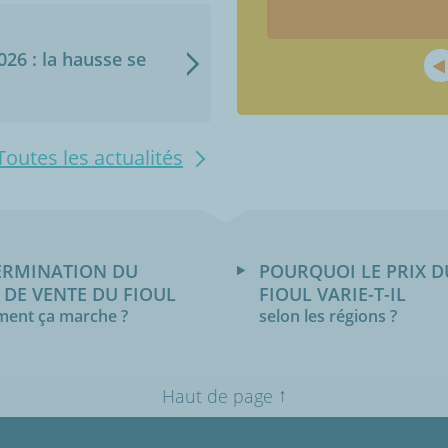
2026 : la hausse se
Toutes les actualités
ERMINATION DU
POURQUOI LE PRIX D
 DE VENTE DU FIOUL
FIOUL VARIE-T-IL
ent ça marche ?
selon les régions ?
↑
Haut de page