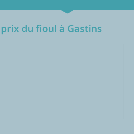
prix du fioul à Gastins
000L