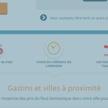
Vous souhaitez être livré un autre j
 4x AVEC
CHOIX DU CRÉNEAU DE
UN FIO
LIVRAISON
Tot
Gastins et villes à proximité
 moyenne des prix du fioul domestique dans votre ville pour