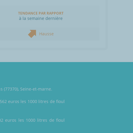
TENDANCE PAR RAPPORT
à la semaine dernière
Hausse
ns (77370), Seine-et-marne.
562 euros les 1000 litres de fioul
2 euros les 1000 litres de fioul