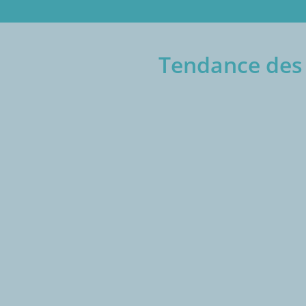
Tendance des 
€/1