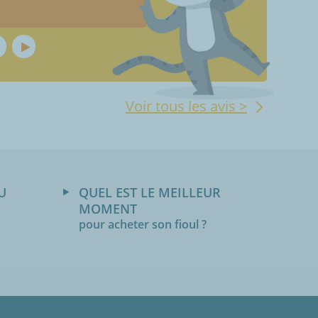
Voir tous les avis >
U
QUEL EST LE MEILLEUR
MOMENT
pour acheter son fioul ?