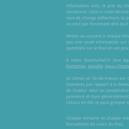
Information utile, le prix du l
résidence). Celui-ci subit direc
taux de change dollar/euro, la p
ne veut pas forcément dire qu'il
Restez au courant à chaque fois 
pas une seule information sur 
questions sur le fioul et son prix
À noter, fioulmarket.fr livre
Rampillon
,
Vanvillé
,
Vieux-Cham
Le climat en Île-de-France est
moindres par rapport à la bordu
de chaleur dont les température
prononcé et dure généralement p
Celsius en été, et peut grimper 
Chaque semaine et chaque mois,
fluctuations du cours du fioul.