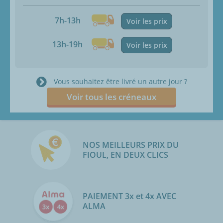
7h-13h
Voir les prix
13h-19h
Voir les prix
Vous souhaitez être livré un autre jour ?
Voir tous les créneaux
NOS MEILLEURS PRIX DU
FIOUL, EN DEUX CLICS
PAIEMENT 3x et 4x AVEC
ALMA