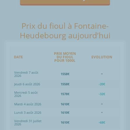
Prix du fioul à Fontaine-
Heudebourg aujourd’hui
PRIX MOYEN
DATE
DU FIOUL
EVOLUTION
POUR 1000L
Vendredi 7 août
1558€
=
2026
Jeudi 6 août 2026
1558€
-20€
Mercredi 5 août
1578€
-32€
2026
Mardi 4 août 2026
1610€
=
Lundi 3 août 2026
1610€
=
Vendredi 31 juillet
1610€
-68€
2026