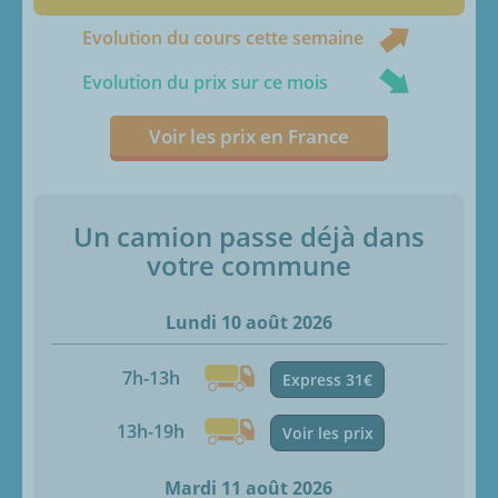
Evolution du cours cette semaine
Evolution du prix sur ce mois
Voir les prix en France
Un camion passe déjà dans
votre commune
Lundi 10 août 2026
7h-13h
Express 31€
13h-19h
Voir les prix
Mardi 11 août 2026