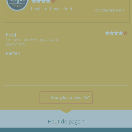
basé sur 1 avis clients
Voir tous les avis >
Fred
Fontaine-Heudebourg (27490)
09/03/2025
Parfait
Voir plus d'avis
↑
Haut de page