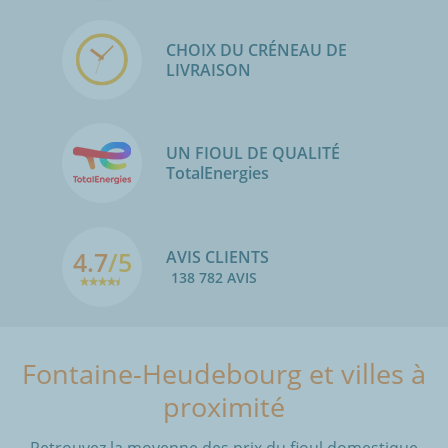
CHOIX DU CRÉNEAU DE
LIVRAISON
UN FIOUL DE QUALITÉ
TotalEnergies
4.7
/5
AVIS CLIENTS
138 782 AVIS
Fontaine-Heudebourg et villes à
proximité
Retrouvez la moyenne des prix du fioul domestique