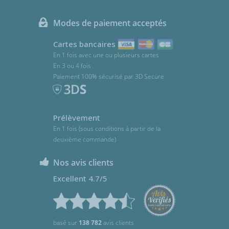
Modes de paiement acceptés
Cartes bancaires
En 1 fois avec une ou plusieurs cartes
En 3 ou 4 fois
Paiement 100% sécurisé par 3D Secure
Prélèvement
En 1 fois (sous conditions à partir de la
deuxième commande)
Nos avis clients
Excellent 4.7/5
basé sur
138 782
avis clients