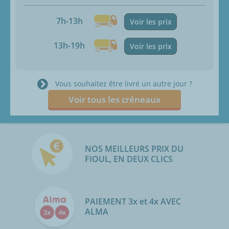
7h-13h
Voir les prix
13h-19h
Voir les prix
Vous souhaitez être livré un autre jour ?
Voir tous les créneaux
NOS MEILLEURS PRIX DU
FIOUL, EN DEUX CLICS
PAIEMENT 3x et 4x AVEC
ALMA