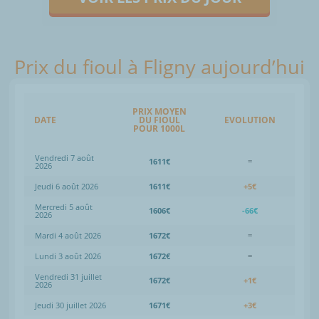
Prix du fioul à Fligny aujourd’hui
PRIX MOYEN
DATE
DU FIOUL
EVOLUTION
POUR 1000L
Vendredi 7 août
1611€
=
2026
Jeudi 6 août 2026
1611€
+5€
Mercredi 5 août
1606€
-66€
2026
Mardi 4 août 2026
1672€
=
Lundi 3 août 2026
1672€
=
Vendredi 31 juillet
1672€
+1€
2026
Jeudi 30 juillet 2026
1671€
+3€