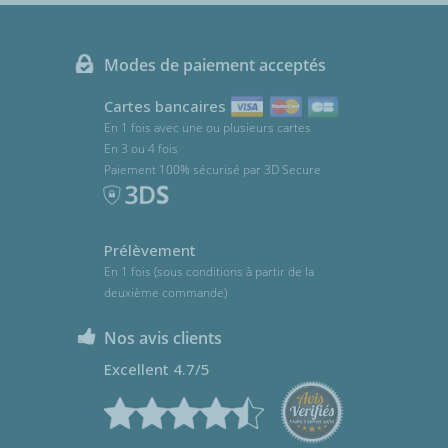
Modes de paiement acceptés
Cartes bancaires
En 1 fois avec une ou plusieurs cartes
En 3 ou 4 fois
Paiement 100% sécurisé par 3D Secure
Prélèvement
En 1 fois (sous conditions à partir de la
deuxième commande)
Nos avis clients
Excellent 4.7/5