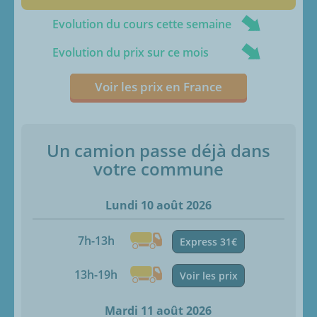
Evolution du cours cette semaine
Evolution du prix sur ce mois
Voir les prix en France
Un camion passe déjà dans
votre commune
Lundi 10 août 2026
7h-13h
Express 31€
13h-19h
Voir les prix
Mardi 11 août 2026