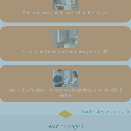
Régler la pression de votre chaudière à gaz
Prix d'un entretien de chaudière gaz en 2026
Devis chauffagiste : mentions obligatoires et points clés à
vérifier
Toutes les astuces
↑
Haut de page