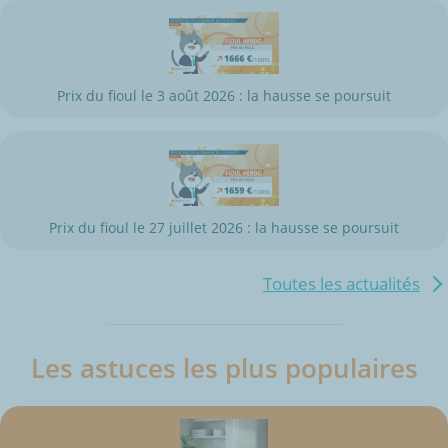
Prix du fioul le 3 août 2026 : la hausse se poursuit
Prix du fioul le 27 juillet 2026 : la hausse se poursuit
Toutes les actualités
Les astuces les plus populaires