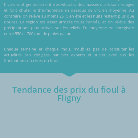
hivers sont généralement très vifs avec des masses d'airs sans nuages
et font chuter le thermomètre en dessous de 6°C en moyenne. Au
contraire, on relève au moins 25°C en été et les nuits restent plus que
douces. La région est assez arrosée toute l'année, et on relève des
précipitations plus actives sur les reliefs. En moyenne on enregistre
entre 550 et 700 mm de pluies par an.
Chaque semaine et chaque mois, n'oubliez pas de consulter les
actualités prix rédigées par nos experts et suivez avec eux les
fluctuations du cours du fioul.
Tendance des prix du fioul à
Fligny
€/1000L