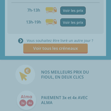
7h-13h
Voir les prix
13h-19h
Voir les prix
Vous souhaitez être livré un autre jour ?
Voir tous les créneaux
NOS MEILLEURS PRIX DU
FIOUL, EN DEUX CLICS
PAIEMENT 3x et 4x AVEC
ALMA