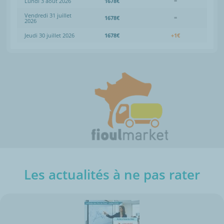
Lundi 3 août 2026
1678€
=
Vendredi 31 juillet
1678€
=
2026
Jeudi 30 juillet 2026
1678€
+1€
Les actualités à ne pas rater