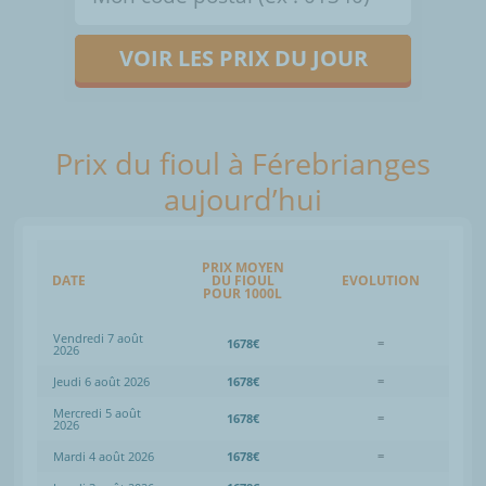
VOIR LES PRIX DU JOUR
Prix du fioul à Férebrianges
aujourd’hui
PRIX MOYEN
DATE
DU FIOUL
EVOLUTION
POUR 1000L
Vendredi 7 août
1678€
=
2026
Jeudi 6 août 2026
1678€
=
Mercredi 5 août
1678€
=
2026
Mardi 4 août 2026
1678€
=