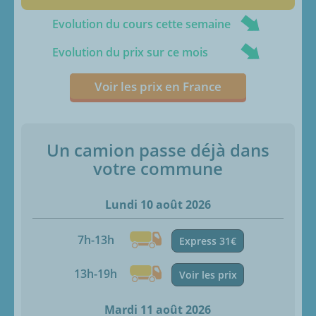
Evolution du cours cette semaine
Evolution du prix sur ce mois
Voir les prix en France
Un camion passe déjà dans
votre commune
Lundi 10 août 2026
7h-13h
Express 31€
13h-19h
Voir les prix
Mardi 11 août 2026