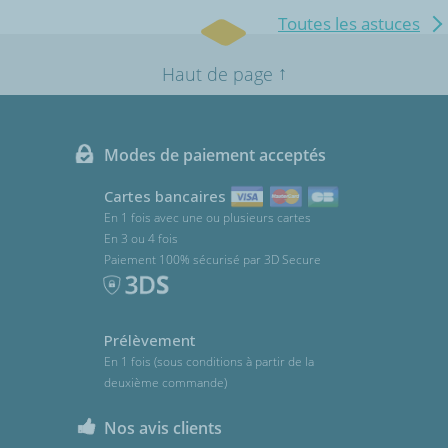
Toutes les astuces
↑
Haut de page
Modes de paiement acceptés
Cartes bancaires
En 1 fois avec une ou plusieurs cartes
En 3 ou 4 fois
Paiement 100% sécurisé par 3D Secure
Prélèvement
En 1 fois (sous conditions à partir de la
deuxième commande)
Nos avis clients