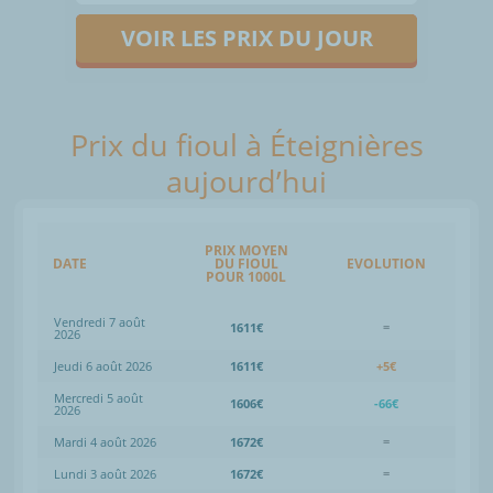
VOIR LES PRIX DU JOUR
Prix du fioul à Éteignières
aujourd’hui
PRIX MOYEN
DATE
DU FIOUL
EVOLUTION
POUR 1000L
Vendredi 7 août
1611€
=
2026
Jeudi 6 août 2026
1611€
+5€
Mercredi 5 août
1606€
-66€
2026
Mardi 4 août 2026
1672€
=
Lundi 3 août 2026
1672€
=