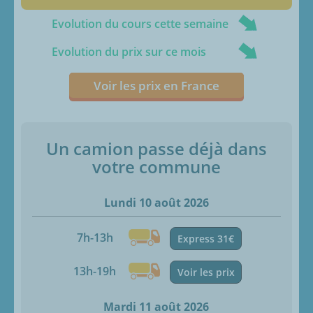
Evolution du cours cette semaine
Evolution du prix sur ce mois
Voir les prix en France
Un camion passe déjà dans
votre commune
Lundi 10 août 2026
7h-13h
Express 31€
13h-19h
Voir les prix
Mardi 11 août 2026