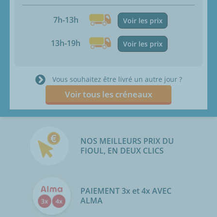
7h-13h
Voir les prix
13h-19h
Voir les prix
Vous souhaitez être livré un autre jour ?
Voir tous les créneaux
NOS MEILLEURS PRIX DU
FIOUL, EN DEUX CLICS
PAIEMENT 3x et 4x AVEC
ALMA