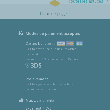
Toutes les astuces
↑
Haut de page
Modes de paiement acceptés
Cartes bancaires
En 1 fois avec une ou plusieurs cartes
En 3 ou 4 fois
Paiement 100% sécurisé par 3D Secure
Prélèvement
En 1 fois (sous conditions à partir de la
deuxième commande)
Nos avis clients
Excellent 4.7/5