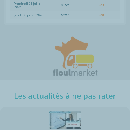
Vendredi 31 juillet
1672€
+1€
2026
Jeudi 30 juillet 2026
1671€
+3€
Les actualités à ne pas rater