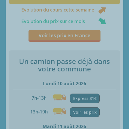
Evolution du cours cette semaine
Evolution du prix sur ce mois
Voir les prix en France
Un camion passe déjà dans
votre commune
Lundi 10 août 2026
7h-13h
Express 31€
13h-19h
Voir les prix
Mardi 11 août 2026