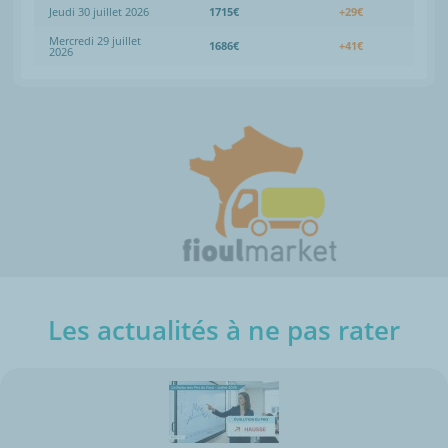
Jeudi 30 juillet 2026
1715€
+29€
Mercredi 29 juillet
1686€
+41€
2026
Les actualités à ne pas rater