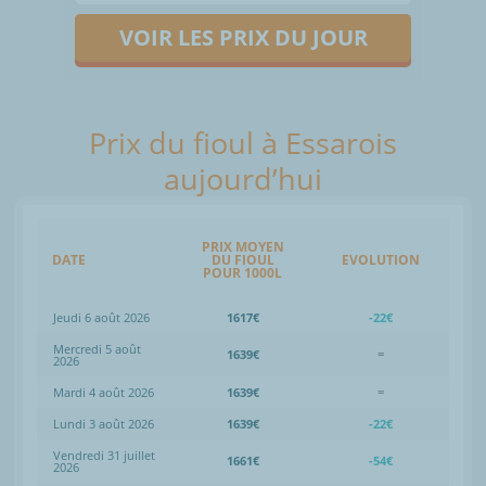
VOIR LES PRIX DU JOUR
Prix du fioul à Essarois
aujourd’hui
PRIX MOYEN
DATE
DU FIOUL
EVOLUTION
POUR 1000L
Jeudi 6 août 2026
1617€
-22€
Mercredi 5 août
1639€
=
2026
Mardi 4 août 2026
1639€
=
Lundi 3 août 2026
1639€
-22€
Vendredi 31 juillet
1661€
-54€
2026