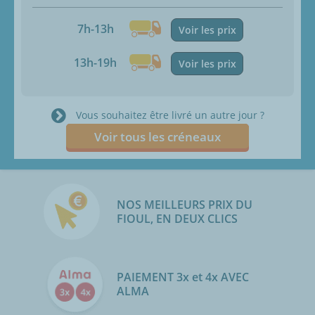
7h-13h
Voir les prix
13h-19h
Voir les prix
Vous souhaitez être livré un autre jour ?
Voir tous les créneaux
NOS MEILLEURS PRIX DU
FIOUL, EN DEUX CLICS
PAIEMENT 3x et 4x AVEC
ALMA