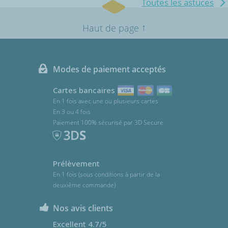
Toutes les astuces
↑
Haut de page
Modes de paiement acceptés
Cartes bancaires
En 1 fois avec une ou plusieurs cartes
En 3 ou 4 fois
Paiement 100% sécurisé par 3D Secure
Prélèvement
En 1 fois (sous conditions à partir de la
deuxième commande)
Nos avis clients
Excellent 4.7/5