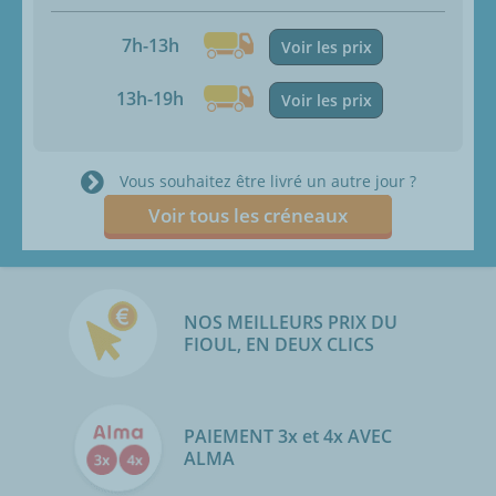
7h-13h
Voir les prix
13h-19h
Voir les prix
Vous souhaitez être livré un autre jour ?
Voir tous les créneaux
NOS MEILLEURS PRIX DU
FIOUL, EN DEUX CLICS
PAIEMENT 3x et 4x AVEC
ALMA