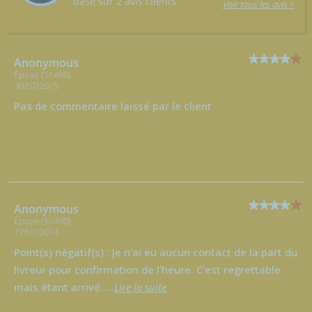
basé sur 2 avis clients
Voir tous les avis >
Anonymous
Époye (51490)
30/07/2015
Pas de commentaire laissé par le client
Anonymous
Époye (51490)
17/07/2014
Point(s) négatif(s) : Je n'ai eu aucun contact de la part du
livreur pour confirmation de l'heure. C'est regrettable
mais étant arrivé
...
Lire la suite