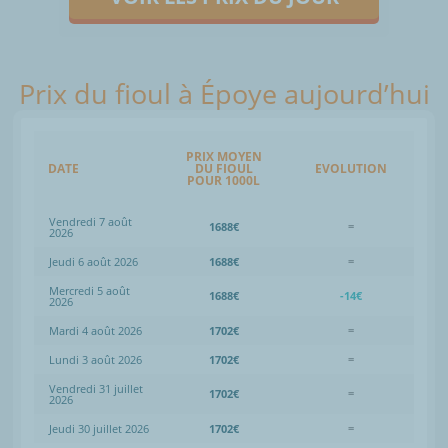
Prix du fioul à Époye aujourd’hui
PRIX MOYEN
DATE
DU FIOUL
EVOLUTION
POUR 1000L
Vendredi 7 août
1688€
=
2026
Jeudi 6 août 2026
1688€
=
Mercredi 5 août
1688€
-14€
2026
Mardi 4 août 2026
1702€
=
Lundi 3 août 2026
1702€
=
Vendredi 31 juillet
1702€
=
2026
Jeudi 30 juillet 2026
1702€
=