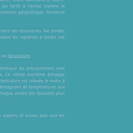
 les tarifs à l'achat, comme la
 contexte géopolitique. Personne
de faire des économies. Ne perdez
maine les réponses à toutes vos
e
ou
Strasbourg
.
lantique les précipitations sont
s. Ce climat maritime échappe
empérature est relevée le matin à
, témoignant de températures aux
 chaque année des épisodes plus
 experts et suivez avec eux les