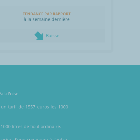
TENDANCE PAR RAPPORT
à la semaine dernière
Baisse
al-d'oise.
un tarif de 1557 euros les 1000
1000 litres de fioul ordinaire.
t varier d'une commune à l'autre.