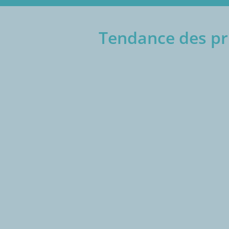
Tendance des pri
€/1