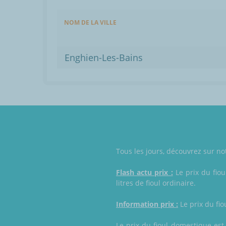
NOM DE LA VILLE
Enghien-Les-Bains
Tous les jours, découvrez sur not
Flash actu prix :
Le prix du fiou
litres de fioul ordinaire.
Information prix :
Le prix du fio
Le prix du fioul domestique est 