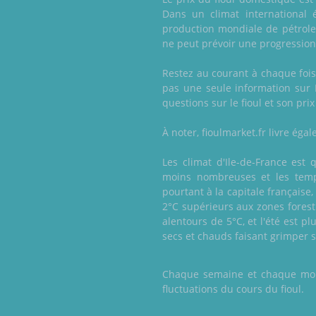
Dans un climat international é
production mondiale de pétrole 
ne peut prévoir une progression
Restez au courant à chaque fois 
pas une seule information sur 
questions sur le fioul et son pri
À noter, fioulmarket.fr livre ég
Les climat d'Ile-de-France est 
moins nombreuses et les temp
pourtant à la capitale française
2°C supérieurs aux zones forest
alentours de 5°C, et l'été est
secs et chauds faisant grimper
Chaque semaine et chaque mois,
fluctuations du cours du fioul.