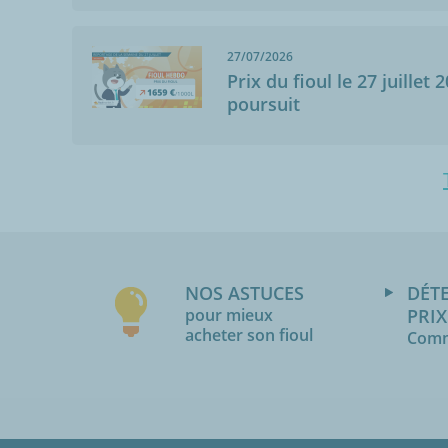
27/07/2026
Prix du fioul le 27 juillet 
poursuit
NOS ASTUCES
DÉT
pour mieux
PRIX
acheter son fioul
Comm