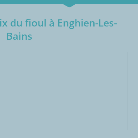
x du fioul à Enghien-Les-
Bains
000L