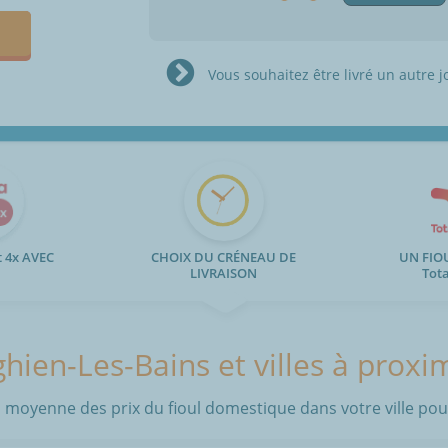
Vous souhaitez être livré un autre j
 4x AVEC
CHOIX DU CRÉNEAU DE
UN FIO
LIVRAISON
Tot
hien-Les-Bains et villes à proxi
 moyenne des prix du fioul domestique dans votre ville pour