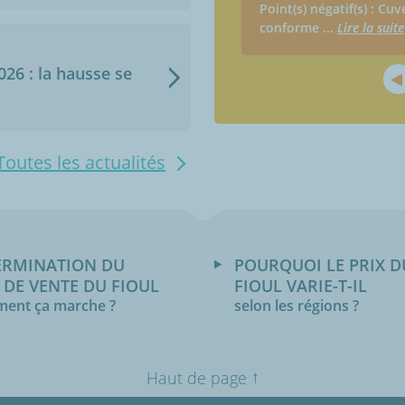
Point(s) négatif(s) : Cu
conforme
...
Lire la suite
2026 : la hausse se
Toutes les actualités
ERMINATION DU
POURQUOI LE PRIX D
 DE VENTE DU FIOUL
FIOUL VARIE-T-IL
ent ça marche ?
selon les régions ?
↑
Haut de page