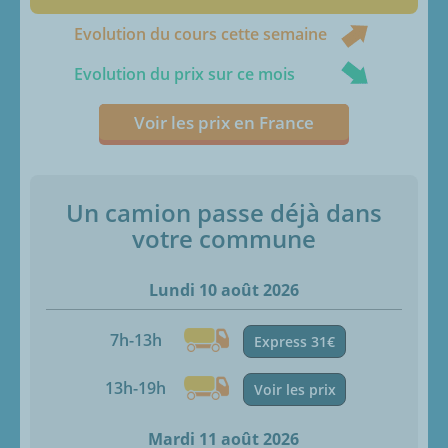
Evolution du cours cette semaine
Evolution du prix sur ce mois
Voir les prix en France
Un camion passe déjà dans
votre commune
Lundi 10 août 2026
7h-13h
Express 31€
13h-19h
Voir les prix
Mardi 11 août 2026