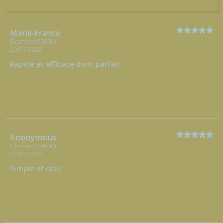
Marie-France
Élesmes (59600)
29/01/2025
Rapide et efficace donc parfait
Anonymous
Élesmes (59600)
17/04/2020
Simple et clair