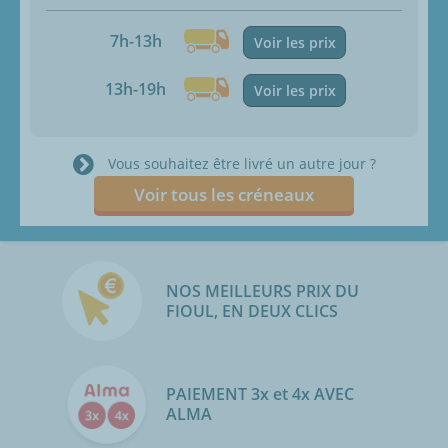
7h-13h
Voir les prix
13h-19h
Voir les prix
Vous souhaitez être livré un autre jour ?
Voir tous les créneaux
NOS MEILLEURS PRIX DU
FIOUL, EN DEUX CLICS
PAIEMENT 3x et 4x AVEC
ALMA