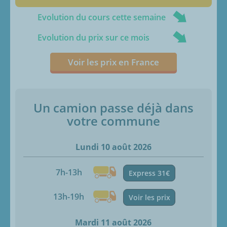
Evolution du cours cette semaine
Evolution du prix sur ce mois
Voir les prix en France
Un camion passe déjà dans
votre commune
Lundi 10 août 2026
7h-13h
Express 31€
13h-19h
Voir les prix
Mardi 11 août 2026