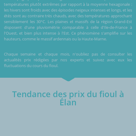
températures plutôt extrêmes par rapport à la moyenne hexagonale :
les hivers sont froids avec des épisodes neigeux intenses et longs, et les
étés sont au contraire très chauds, avec des températures approchant
sensiblement les 30°C. Les plaines et massifs de la région Grand-Est
disposent d'une pluviométrie comparable à celle d'Ile-de-France à
l'Ouest, et bien plus intense à l'Est. Ce phénomène s'amplifie sur les
hauteurs, comme le massif ardennais ou la Haute-Marne.
Chaque semaine et chaque mois, n'oubliez pas de consulter les
actualités prix rédigées par nos experts et suivez avec eux les
fluctuations du cours du fioul.
Tendance des prix du fioul à
Élan
€/1000L