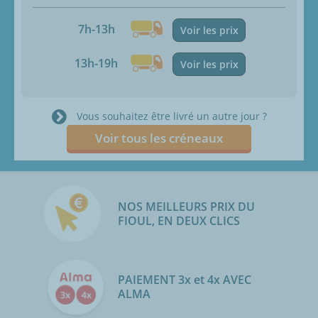
7h-13h
Voir les prix
13h-19h
Voir les prix
Vous souhaitez être livré un autre jour ?
Voir tous les créneaux
NOS MEILLEURS PRIX DU
FIOUL, EN DEUX CLICS
PAIEMENT 3x et 4x AVEC
ALMA