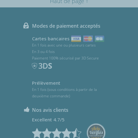
↑
Haut de page
Modes de paiement acceptés
Cartes bancaires
En 1 fois avec une ou plusieurs cartes
En 3 ou 4 fois
Paiement 100% sécurisé par 3D Secure
Prélèvement
En 1 fois (sous conditions à partir de la
deuxième commande)
Nos avis clients
Excellent 4.7/5