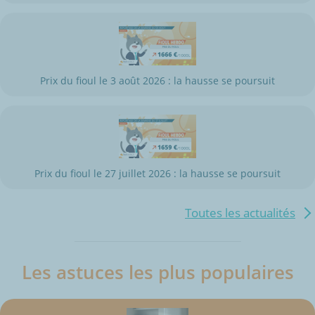
Prix du fioul le 3 août 2026 : la hausse se poursuit
Prix du fioul le 27 juillet 2026 : la hausse se poursuit
Toutes les actualités
Les astuces les plus populaires