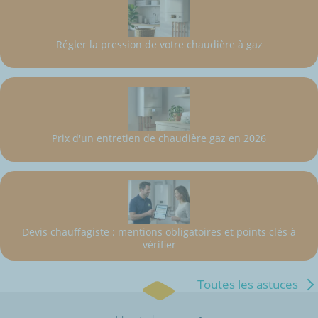
Régler la pression de votre chaudière à gaz
Prix d'un entretien de chaudière gaz en 2026
Devis chauffagiste : mentions obligatoires et points clés à
vérifier
Toutes les astuces