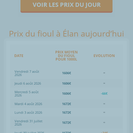
VOIR LES PRIX DU JOUR
Prix du fioul à Élan aujourd’hui
PRIX MOYEN
DATE
DU FIOUL
EVOLUTION
POUR 1000L
Vendredi 7 août
1606€
=
2026
Jeudi 6 août 2026
1606€
=
Mercredi 5 août
1606€
-66€
2026
Mardi 4 août 2026
1672€
=
Lundi 3 août 2026
1672€
=
Vendredi 31 juillet
1672€
=
2026
Jeudi 30 juillet 2026
1672€
+24€