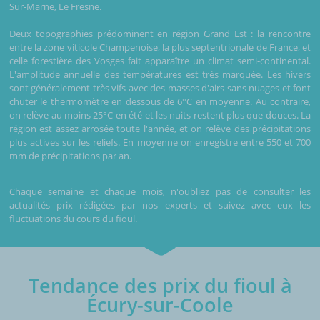
Sur-Marne
,
Le Fresne
.
Deux topographies prédominent en région Grand Est : la rencontre
entre la zone viticole Champenoise, la plus septentrionale de France, et
celle forestière des Vosges fait apparaître un climat semi-continental.
L'amplitude annuelle des températures est très marquée. Les hivers
sont généralement très vifs avec des masses d'airs sans nuages et font
chuter le thermomètre en dessous de 6°C en moyenne. Au contraire,
on relève au moins 25°C en été et les nuits restent plus que douces. La
région est assez arrosée toute l'année, et on relève des précipitations
plus actives sur les reliefs. En moyenne on enregistre entre 550 et 700
mm de précipitations par an.
Chaque semaine et chaque mois, n'oubliez pas de consulter les
actualités prix rédigées par nos experts et suivez avec eux les
fluctuations du cours du fioul.
Tendance des prix du fioul à
Écury-sur-Coole