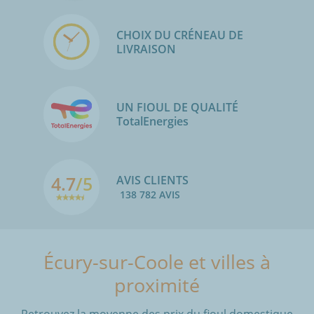
CHOIX DU CRÉNEAU DE
LIVRAISON
UN FIOUL DE QUALITÉ
TotalEnergies
4.7
/5
AVIS CLIENTS
138 782 AVIS
Écury-sur-Coole et villes à
proximité
Retrouvez la moyenne des prix du fioul domestique