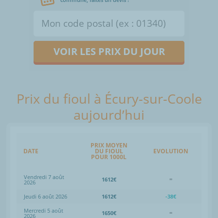
VOIR LES PRIX DU JOUR
Prix du fioul à Écury-sur-Coole
aujourd’hui
PRIX MOYEN
DATE
DU FIOUL
EVOLUTION
POUR 1000L
Vendredi 7 août
1612€
=
2026
Jeudi 6 août 2026
1612€
-38€
Mercredi 5 août
1650€
=
2026