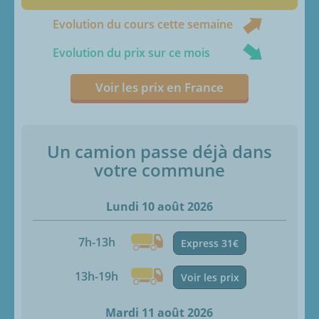
Evolution du cours cette semaine
Evolution du prix sur ce mois
Voir les prix en France
Un camion passe déjà dans
votre commune
Lundi 10 août 2026
7h-13h
Express 31€
13h-19h
Voir les prix
Mardi 11 août 2026