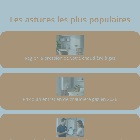
Les astuces les plus populaires
Régler la pression de votre chaudière à gaz
Prix d'un entretien de chaudière gaz en 2026