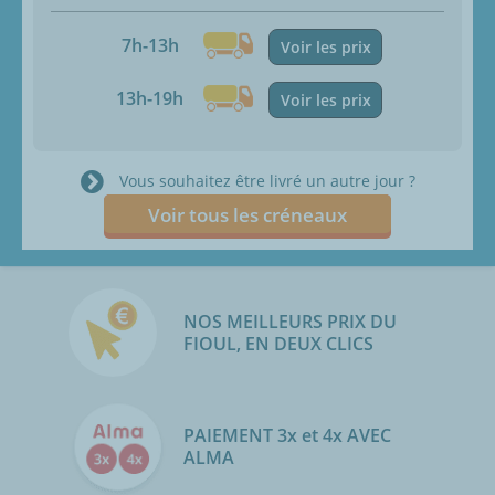
7h-13h
Voir les prix
13h-19h
Voir les prix
Vous souhaitez être livré un autre jour ?
Voir tous les créneaux
NOS MEILLEURS PRIX DU
FIOUL, EN DEUX CLICS
PAIEMENT 3x et 4x AVEC
ALMA