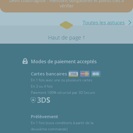
Devis chauffagiste : mentions obligatoires et points clés à
vérifier
Toutes les astuces
↑
Haut de page
Modes de paiement acceptés
Cartes bancaires
En 1 fois avec une ou plusieurs cartes
En 3 ou 4 fois
Paiement 100% sécurisé par 3D Secure
Prélèvement
En 1 fois (sous conditions à partir de la
deuxième commande)