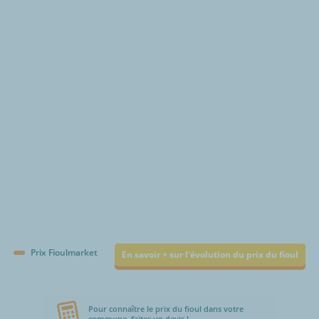
€/1000L
Prix Fioulmarket
En savoir + sur l'évolution du prix du fioul
Pour connaître le prix du fioul dans votre
commune, faites un devis !