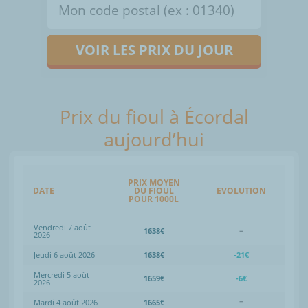
VOIR LES PRIX DU JOUR
Prix du fioul à Écordal
aujourd’hui
PRIX MOYEN
DATE
DU FIOUL
EVOLUTION
POUR 1000L
Vendredi 7 août
1638€
=
2026
Jeudi 6 août 2026
1638€
-21€
Mercredi 5 août
1659€
-6€
2026
Mardi 4 août 2026
1665€
=