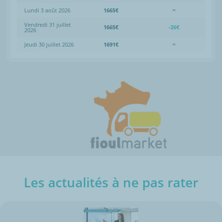
Lundi 3 août 2026
1665€
=
Vendredi 31 juillet
1665€
-26€
2026
Jeudi 30 juillet 2026
1691€
=
Les actualités à ne pas rater