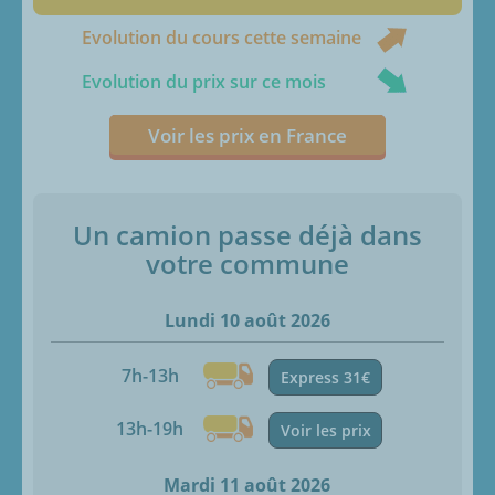
Evolution du cours cette semaine
Evolution du prix sur ce mois
Voir les prix en France
Un camion passe déjà dans
votre commune
Lundi 10 août 2026
7h-13h
Express 31€
13h-19h
Voir les prix
Mardi 11 août 2026