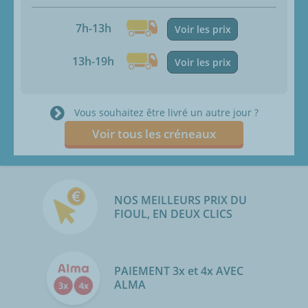
7h-13h
Voir les prix
13h-19h
Voir les prix
Vous souhaitez être livré un autre jour ?
Voir tous les créneaux
NOS MEILLEURS PRIX DU
FIOUL, EN DEUX CLICS
PAIEMENT 3x et 4x AVEC
ALMA