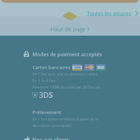
Toutes les astuces
↑
Haut de page
Modes de paiement acceptés
Cartes bancaires
En 1 fois avec une ou plusieurs cartes
En 3 ou 4 fois
Paiement 100% sécurisé par 3D Secure
Prélèvement
En 1 fois (sous conditions à partir de la
deuxième commande)
Nos avis clients