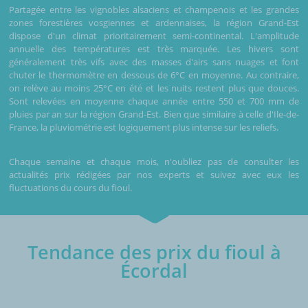
Partagée entre les vignobles alsaciens et champenois et les grandes
zones forestières vosgiennes et ardennaises, la région Grand-Est
dispose d'un climat prioritairement semi-continental. L'amplitude
annuelle des températures est très marquée. Les hivers sont
généralement très vifs avec des masses d'airs sans nuages et font
chuter le thermomètre en dessous de 6°C en moyenne. Au contraire,
on relève au moins 25°C en été et les nuits restent plus que douces.
Sont relevées en moyenne chaque année entre 550 et 700 mm de
pluies par an sur la région Grand-Est. Bien que similaire à celle d'Ile-de-
France, la pluviométrie est logiquement plus intense sur les reliefs.
Chaque semaine et chaque mois, n'oubliez pas de consulter les
actualités prix rédigées par nos experts et suivez avec eux les
fluctuations du cours du fioul.
Tendance des prix du fioul à
Écordal